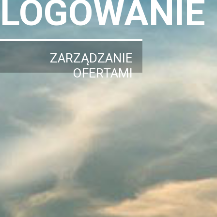
LOGOWANIE
ZARZĄDZANIE
OFERTAMI