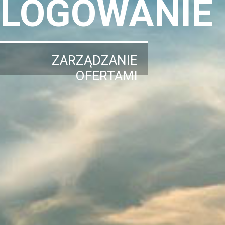
LOGOWANIE
ZARZĄDZANIE
OFERTAMI