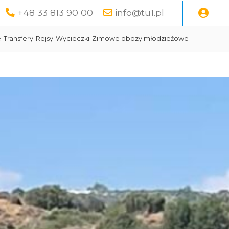
+48 33 813 90 00
info@tu1.pl
e
Transfery
Rejsy
Wycieczki
Zimowe obozy młodzieżowe