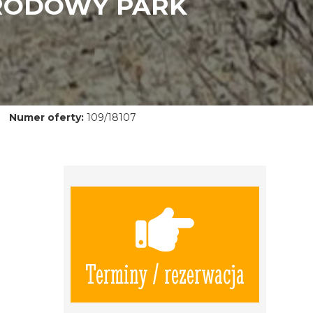
ARODOWY PARK
Numer oferty:
109/18107
Terminy / rezerwacja