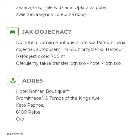
Zwierzęta są mile widziane. Opłata za pobyt
zwierzecia wynosi 10 eur za dobę.
JAK DOJECHAĆ?
Do hotelu Roman Boutique z lotniska Pafos, można
dojechać autobusem linii 615, z przystanku Harbour
Pafos jest około 700 m.
Oferujemy także transfer lotnisko - hotel - lotnisko.
ADRES
Hotel Roman Boutique***
Promitheos 1 & Tombs of the Kings Ave
Kato Paphos,
8100 Pafos
Cyp
NOTA