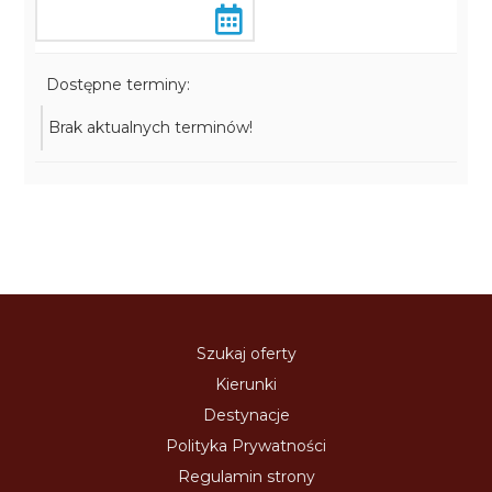
Dostępne terminy:
Brak aktualnych terminów!
Szukaj oferty
Kierunki
Destynacje
Polityka Prywatności
Regulamin strony