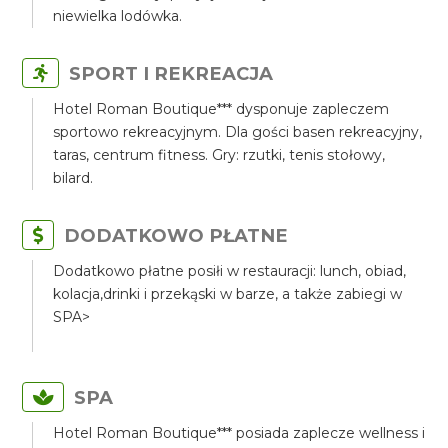
niewielka lodówka.
SPORT I REKREACJA
Hotel Roman Boutique*** dysponuje zapleczem
sportowo rekreacyjnym. Dla gości basen rekreacyjny,
taras, centrum fitness. Gry: rzutki, tenis stołowy,
bilard.
DODATKOWO PŁATNE
Dodatkowo płatne posiłi w restauracji: lunch, obiad,
kolacja,drinki i przekąski w barze, a także zabiegi w
SPA>
SPA
Hotel Roman Boutique*** posiada zaplecze wellness i