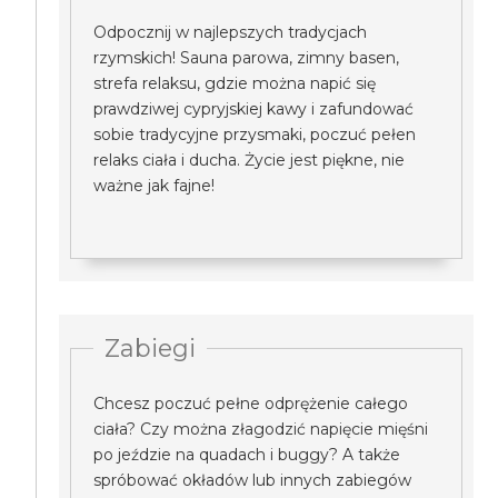
Odpocznij w najlepszych tradycjach
rzymskich! Sauna parowa, zimny basen,
strefa relaksu, gdzie można napić się
prawdziwej cypryjskiej kawy i zafundować
sobie tradycyjne przysmaki, poczuć pełen
relaks ciała i ducha. Życie jest piękne, nie
ważne jak fajne!
Zabiegi
Chcesz poczuć pełne odprężenie całego
ciała? Czy można złagodzić napięcie mięśni
po jeździe na quadach i buggy? A także
spróbować okładów lub innych zabiegów