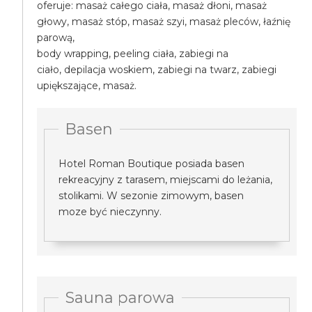
oferuje: masaż całego ciała, masaż dłoni, masaż
głowy, masaż stóp, masaż szyi, masaż pleców, łaźnię
parową,
body wrapping, peeling ciała, zabiegi na
ciało, depilacja woskiem, zabiegi na twarz, zabiegi
upiększające, masaż.
Basen
Hotel Roman Boutique posiada basen
rekreacyjny z tarasem, miejscami do leżania,
stolikami. W sezonie zimowym, basen
moze być nieczynny.
Sauna parowa