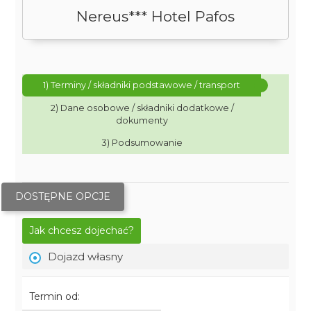
Nereus*** Hotel Pafos
1) Terminy / składniki podstawowe / transport
2) Dane osobowe / składniki dodatkowe /
dokumenty
3) Podsumowanie
DOSTĘPNE OPCJE
Jak chcesz dojechać?
Dojazd własny
Termin od: