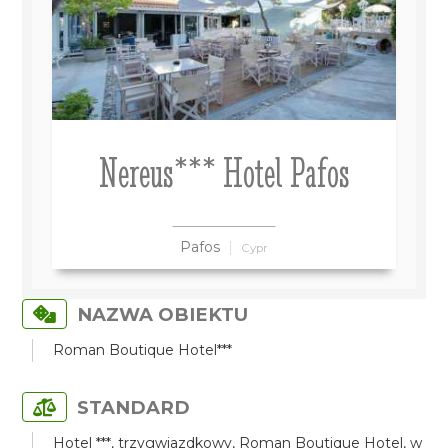
Nereus*** Hotel Pafos
Pafos
Cypr
NAZWA OBIEKTU
Roman Boutique Hotel***
STANDARD
Hotel ***, trzygwiazdkowy, Roman Boutique Hotel, w