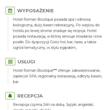
WYPOSAŻENIE
Hotel Roman Boutique posiada spa i odnowę
biologiczną, duży basen rekreacyjny, Po wejściu do
hotelu po lewej stronie znaduje się recpcja. Hotel
posiada restaurację, w której serwuje śniadania i inne
posiłki. Do dyspozycji Gości hol, bar, taras, a także
ogród tematyczny, w stylu egipskim,
USŁUGI
Hotel Roman Boutique*** oferuje: zakwaterowanie,
zaplecze SPA, regionalną restaurację, odkryty basen,
bar.
RECEPCJA
Recepcja czynna 24h na dobę. Języki: angielski,