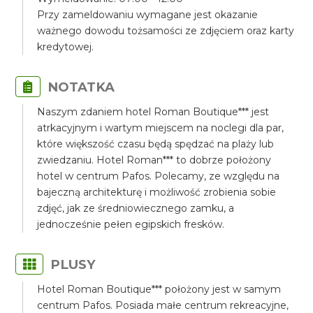
Przy zameldowaniu wymagane jest okazanie
ważnego dowodu tożsamości ze zdjęciem oraz karty
kredytowej.
NOTATKA
Naszym zdaniem hotel Roman Boutique*** jest
atrkacyjnym i wartym miejscem na noclegi dla par,
które większość czasu będą spędzać na plaży lub
zwiedzaniu. Hotel Roman*** to dobrze położony
hotel w centrum Pafos. Polecamy, ze względu na
bajeczną architekturę i możliwość zrobienia sobie
zdjęć, jak ze średniowiecznego zamku, a
jednocześnie pełen egipskich fresków.
PLUSY
Hotel Roman Boutique*** położony jest w samym
centrum Pafos. Posiada małe centrum rekreacyjne,