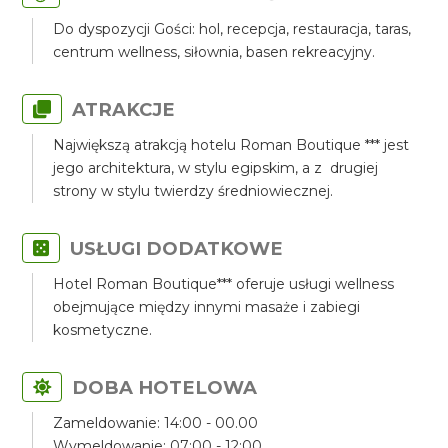
Do dyspozycji Gości: hol, recepcja, restauracja, taras,
centrum wellness, siłownia, basen rekreacyjny.
ATRAKCJE
Największą atrakcją hotelu Roman Boutique *** jest
jego architektura, w stylu egipskim, a z drugiej
strony w stylu twierdzy średniowiecznej.
USŁUGI DODATKOWE
Hotel Roman Boutique*** oferuje usługi wellness
obejmujące między innymi masaże i zabiegi
kosmetyczne.
DOBA HOTELOWA
Zameldowanie: 14:00 - 00.00
Wymeldowanie: 07:00 - 12:00