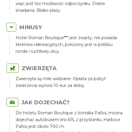
więc jest też możliwość odpoczynku. Dobre
śniadania. Blisko plaży.
MINUSY
Hotel Roman Boutique*** jest zwarty, nie posiada
terenów rekreacyjnych, położony jest w pobliżu
ronda i ruchliwej ulicy.
ZWIERZĘTA
Zwierzęta są mile widziane. Opłata za pobyt
zwierzecia wynosi 10 eur za dobę.
JAK DOJECHAĆ?
Do hotelu Roman Boutique z lotniska Pafos, można
dojechać autobusem linii 615, z przystanku Harbour
Pafos jest około 700 m.