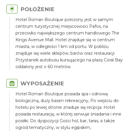
POŁOŻENIE
Hotel Roman Boutique położony jest w samym
centrum turystycznej miejscowości Pafos, na
przeciwko największego centrum handlowego The
Kings Avenue Mall. Hotel znajduje się w centrum
miasta, w odległości 1 km od portu. W pobliżu
znajduje się wiele sklepów, barów oraz restauracji.
Przystanek autobusu kursującego na plażę Coral Bay
oddalony jest o 60 metrów.
WYPOSAŻENIE
Hotel Roman Boutique posiada spa i odnowę
biologiczną, duży basen rekreacyjny, Po wejściu do
hotelu po lewej stronie znaduje się recpcja. Hotel
posiada restaurację, w której serwuje śniadania i inne
posiłki. Do dyspozycji Gości hol, bar, taras, a także
ogród tematyczny, w stylu egipskim,