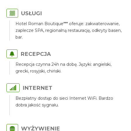
USŁUGI
Hotel Roman Boutique*** oferuje: zakwaterowanie,
zaplecze SPA, regionalną restaurację, odkryty basen,
bar.
RECEPCJA
Recepcja czynna 24h na dobę. Języki: angielski,
grecki, rosyjski, chiński.
INTERNET
Bezpłatny dostęp do sieci Internet WiFi. Bardzo
dobra jakość sygnału.
WYŻYWIENIE