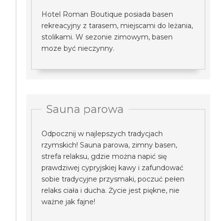
Hotel Roman Boutique posiada basen
rekreacyjny z tarasem, miejscami do leżania,
stolikami. W sezonie zimowym, basen
moze być nieczynny.
Sauna parowa
Odpocznij w najlepszych tradycjach
rzymskich! Sauna parowa, zimny basen,
strefa relaksu, gdzie można napić się
prawdziwej cypryjskiej kawy i zafundować
sobie tradycyjne przysmaki, poczuć pełen
relaks ciała i ducha. Życie jest piękne, nie
ważne jak fajne!