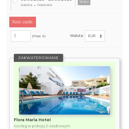
16 dni
Sobota → Niedziela
Ilość osób:
Waluta:
(max. 4)
ZAKWATEROWANIE
Flora Maria Hotel
nocleg w pokoju 2-osobowym