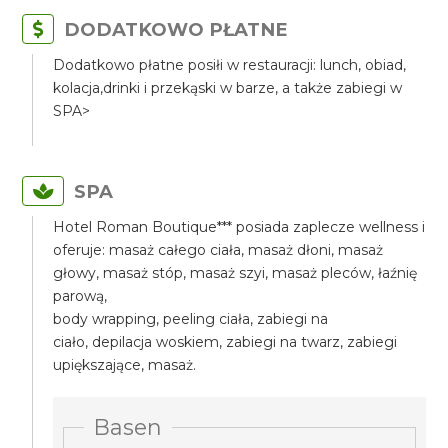
DODATKOWO PŁATNE
Dodatkowo płatne posiłi w restauracji: lunch, obiad,
kolacja,drinki i przekąski w barze, a także zabiegi w
SPA>
SPA
Hotel Roman Boutique*** posiada zaplecze wellness i
oferuje: masaż całego ciała, masaż dłoni, masaż
głowy, masaż stóp, masaż szyi, masaż pleców, łaźnię
parową,
body wrapping, peeling ciała, zabiegi na
ciało, depilacja woskiem, zabiegi na twarz, zabiegi
upiększające, masaż.
Basen