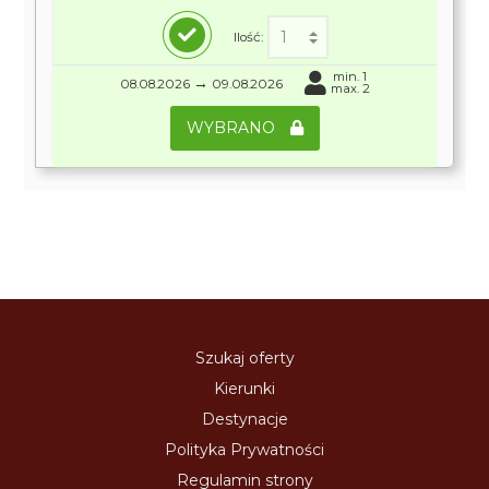
Ilość:
min. 1
→
08.08.2026
09.08.2026
max. 2
WYBRANO
Szukaj oferty
Kierunki
Destynacje
Polityka Prywatności
Regulamin strony