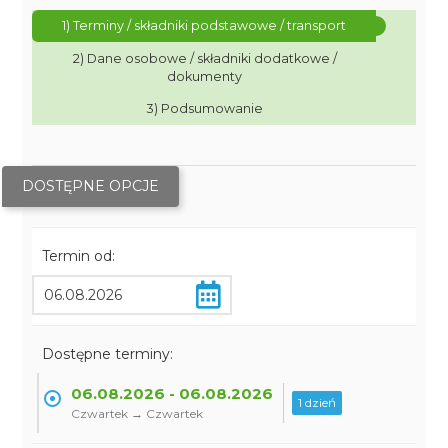
1) Terminy / składniki podstawowe / transport
2) Dane osobowe / składniki dodatkowe /
dokumenty
3) Podsumowanie
DOSTĘPNE OPCJE
Termin od:
Dostępne terminy:
06.08.2026 - 06.08.2026
1 dzień
Czwartek → Czwartek