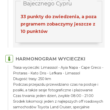
Bajecznego Cypru
33 punkty do zwiedzenia, a poza
prgramem zobaczymy jeszcze z
10 punktów
HARMONOGRAM WYCIECZKI
Trasa wycieczki: Limasssol - Ayia Napa - Cape Greco -
Protaras - Kato Dris - Lefkara - Limassol
Długość trasy: 250 km
Podczas przejazdu przewidziano czas na postoje i
posiłki, a także sesje fotograficzne i plażowanie
Czas trwania: jeden dzień, zwykle 08:00 - 21:00
Środek lokomocji: jeden z najlepszych off roadowych
samochodów Toyota Land Cruiser, specjalnie