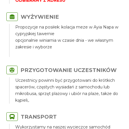
ODBIERAMY Z ADRESU
WYŻYWIENIE
Propozycje na posiłek: kolacja meze w Ayia Napa w
cypryjskiej tawernie
opcjonalnie winiarnia w czasie dnia - we własnym
zakresie i wyborze
PRZYGOTOWANIE UCZESTNIKÓW
Uczestnicy powinni być przygotowani do krótkich
spacerów, częstych wysiadań z samochodu lub
mikrobusa, sprzęt plażowy i ubiór na plaże, także do
kąpieli,.
TRANSPORT
Wykorzystamy na naszej wycieczce samochód