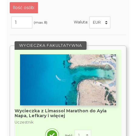
Ilość osób:
Waluta:
(max. 8)
WYCIECZKA FAKULTATYWNA
Wycieczka z Limassol Marathon do Ayia
Napa, Lefkary i więcej
Uczestnik
Ilość: