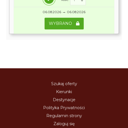
→
06.08.2026
06.08.2026
WYBRANO
Szukaj oferty
Kierunki
Destynacje
Polityka Prywatności
Regulamin strony
Zaloguj się