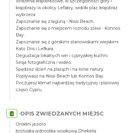
Wrażenia krajobrazowe, w szczególności góry i
krajobrazy w okolicy Lefakry, widoki plaż, krajobraz
wybrzeża
Zapoznanie się z laguną - Nissi Beach.
Zapoznanie się z miejscem rozrodu żółwi - Konnos
Bay.
Zapoznanie się z górskimi stanowiskami wiejskimi
Kato Dris i Lefkara
Degustacja lokalnych win i cypryjskiej kuchni.
Sesja fotograficzna i wideo.
Spędzisz dzień na plażąch i na łonie natury.
Popływasz na Nissi Beach lub Konnos Bay.
Poczujesz klimat najbardziej tradycyjnej i plażowej
części Cypru.
OPIS ZWIEDZANYCH MIEJSC
Oroklini jezioro
brytyjska jednostka wojskowa Dhekelia