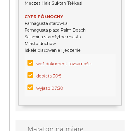
Meczet Hala Suktan Tekkesi
CYPR PÓŁNOCNY
Famagusta starówka
Famagusta plaża Palm Beach
Salamina starożytne miasto
Miasto duchów
Iskele plażowanie i jedzenie
weż dokument tożsamości
dopłata 30€
wyjazd 07:30
Maraton na miarę