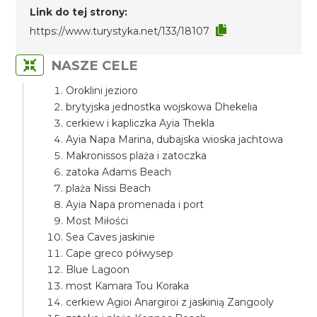
Link do tej strony:
https://www.turystyka.net/133/18107
NASZE CELE
Oroklini jezioro
brytyjska jednostka wojskowa Dhekelia
cerkiew i kapliczka Ayia Thekla
Ayia Napa Marina, dubajska wioska jachtowa
Makronissos plaża i zatoczka
zatoka Adams Beach
plaża Nissi Beach
Ayia Napa promenada i port
Most Miłości
Sea Caves jaskinie
Cape greco półwysep
Blue Lagoon
most Kamara Tou Koraka
cerkiew Agioi Anargiroi z jaskinią Zangooly