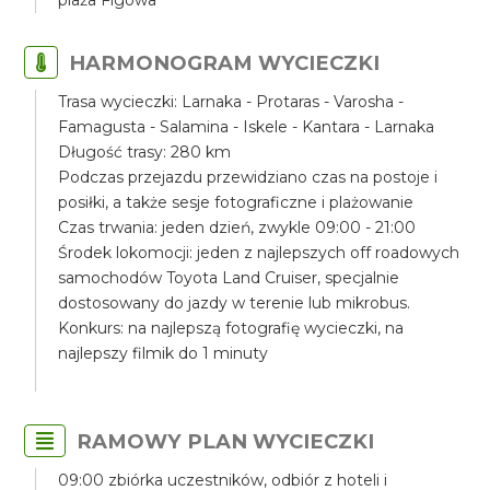
plaża Figowa
HARMONOGRAM WYCIECZKI
Trasa wycieczki: Larnaka - Protaras - Varosha -
Famagusta - Salamina - Iskele - Kantara - Larnaka
Długość trasy: 280 km
Podczas przejazdu przewidziano czas na postoje i
posiłki, a także sesje fotograficzne i plażowanie
Czas trwania: jeden dzień, zwykle 09:00 - 21:00
Środek lokomocji: jeden z najlepszych off roadowych
samochodów Toyota Land Cruiser, specjalnie
dostosowany do jazdy w terenie lub mikrobus.
Konkurs: na najlepszą fotografię wycieczki, na
najlepszy filmik do 1 minuty
RAMOWY PLAN WYCIECZKI
09:00 zbiórka uczestników, odbiór z hoteli i