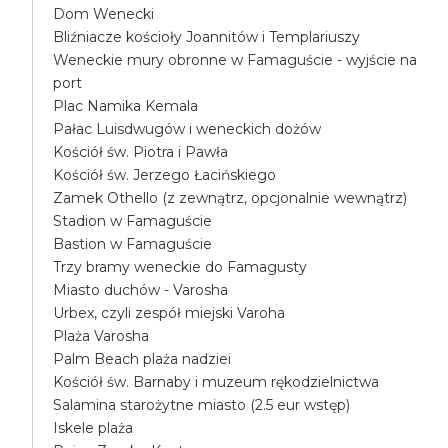
Dom Wenecki
Bliźniacze kościoły Joannitów i Templariuszy
Weneckie mury obronne w Famaguście - wyjście na
port
Plac Namika Kemala
Pałac Luisdwugów i weneckich dożów
Kościół św. Piotra i Pawła
Kościół św. Jerzego Łacińskiego
Zamek Othello (z zewnątrz, opcjonalnie wewnątrz)
Stadion w Famaguście
Bastion w Famaguście
Trzy bramy weneckie do Famagusty
Miasto duchów - Varosha
Urbex, czyli zespół miejski Varoha
Plaża Varosha
Palm Beach plaża nadziei
Kościół św. Barnaby i muzeum rękodzielnictwa
Salamina starożytne miasto (2.5 eur wstęp)
Iskele plaża