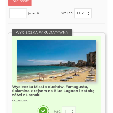
Ilość osób:
Waluta:
(max. 6)
WYCIECZKA FAKULTATYWNA
Wycieczka Miasto duchów, Famagusta,
Salamina z rejsem na Blue Lagoon i zatokę
żółwi z Larnaki
uczestnik
Ilość: