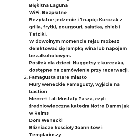
Błękitna Laguna
WiFi: Bezpłatne
Bezpłatne jedzenie i 1 napój: Kurczak z
grilla, frytki, pourgouri, sałatka, chleb i
Tatziki.
W dowolnym momencie rejsu możesz
delektować się lampką wina lub napojem
bezalkoholowym.
Posiłek dla dzieci: Nuggetsy z kurczaka,
dostępne na zamówienie przy rezerwacji.
Famagusta stare miasto
Mury weneckie Famagusty, wyjście na
bastion
Meczet Lali Mustafy Pasza, czyli
średniowiecczna katedra Notre Damm jak
w Reims
Dom Wenecki
Bliźniacze kościoły Joannitów i
Templariuszy