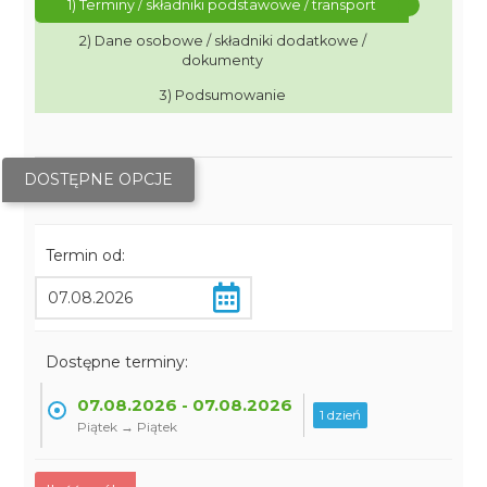
1) Terminy / składniki podstawowe / transport
2) Dane osobowe / składniki dodatkowe /
dokumenty
3) Podsumowanie
DOSTĘPNE OPCJE
Termin od:
Dostępne terminy:
07.08.2026 - 07.08.2026
1 dzień
Piątek → Piątek