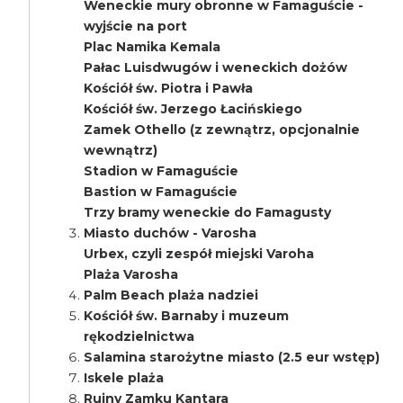
Weneckie mury obronne w Famaguście -
wyjście na port
Plac Namika Kemala
Pałac Luisdwugów i weneckich dożów
Kościół św. Piotra i Pawła
Kościół św. Jerzego Łacińskiego
Zamek Othello (z zewnątrz, opcjonalnie
wewnątrz)
Stadion w Famaguście
Bastion w Famaguście
Trzy bramy weneckie do Famagusty
Miasto duchów - Varosha
Urbex, czyli zespół miejski Varoha
Plaża Varosha
Palm Beach plaża nadziei
Kościół św. Barnaby i muzeum
rękodzielnictwa
Salamina starożytne miasto (2.5 eur wstęp)
Iskele plaża
Ruiny Zamku Kantara