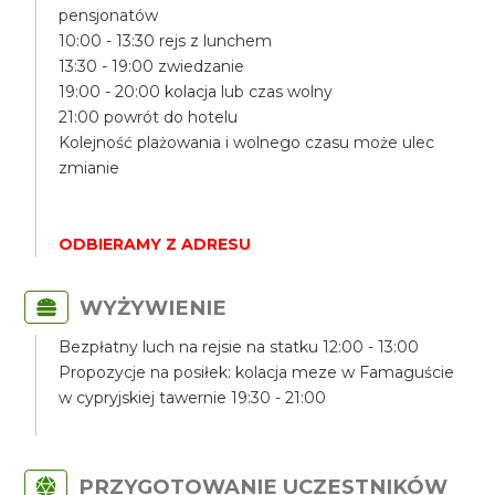
pensjonatów
10:00 - 13:30 rejs z lunchem
13:30 - 19:00 zwiedzanie
19:00 - 20:00 kolacja lub czas wolny
21:00 powrót do hotelu
Kolejność plażowania i wolnego czasu może ulec
zmianie
ODBIERAMY Z ADRESU
WYŻYWIENIE
Bezpłatny luch na rejsie na statku 12:00 - 13:00
Propozycje na posiłek: kolacja meze w Famaguście
w cypryjskiej tawernie 19:30 - 21:00
PRZYGOTOWANIE UCZESTNIKÓW