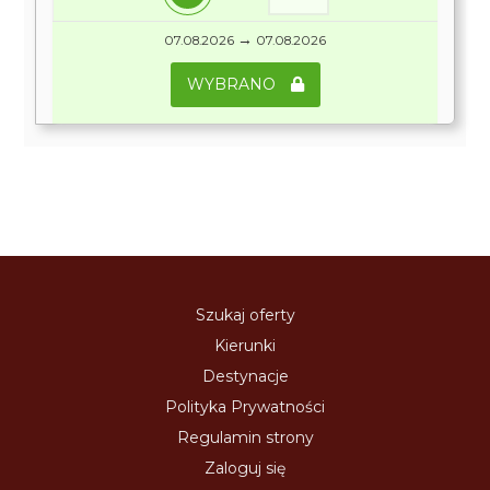
→
07.08.2026
07.08.2026
WYBRANO
Szukaj oferty
Kierunki
Destynacje
Polityka Prywatności
Regulamin strony
Zaloguj się