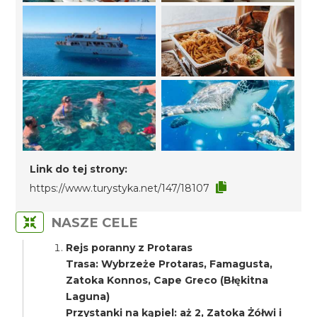
Link do tej strony:
https://www.turystyka.net/147/18107
NASZE CELE
Rejs poranny z Protaras
Trasa: Wybrzeże Protaras, Famagusta,
Zatoka Konnos, Cape Greco (Błękitna
Laguna)
Przystanki na kąpiel: aż 2, Zatoka Żółwi i