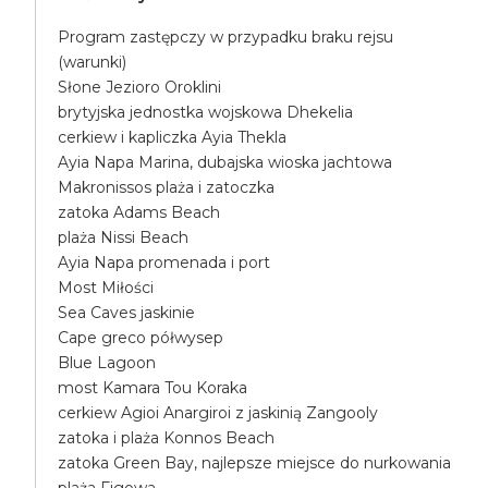
Program zastępczy w przypadku braku rejsu
(warunki)
Słone Jezioro Oroklini
brytyjska jednostka wojskowa Dhekelia
cerkiew i kapliczka Ayia Thekla
Ayia Napa Marina, dubajska wioska jachtowa
Makronissos plaża i zatoczka
zatoka Adams Beach
plaża Nissi Beach
Ayia Napa promenada i port
Most Miłości
Sea Caves jaskinie
Cape greco półwysep
Blue Lagoon
most Kamara Tou Koraka
cerkiew Agioi Anargiroi z jaskinią Zangooly
zatoka i plaża Konnos Beach
zatoka Green Bay, najlepsze miejsce do nurkowania