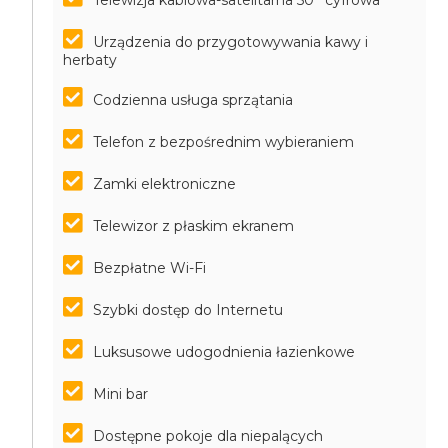
Telewizja kablowa-satelitarna 50'' cyfrowa
Urządzenia do przygotowywania kawy i
herbaty
Codzienna usługa sprzątania
Telefon z bezpośrednim wybieraniem
Zamki elektroniczne
Telewizor z płaskim ekranem
Bezpłatne Wi-Fi
Szybki dostęp do Internetu
Luksusowe udogodnienia łazienkowe
Mini bar
Dostępne pokoje dla niepalących