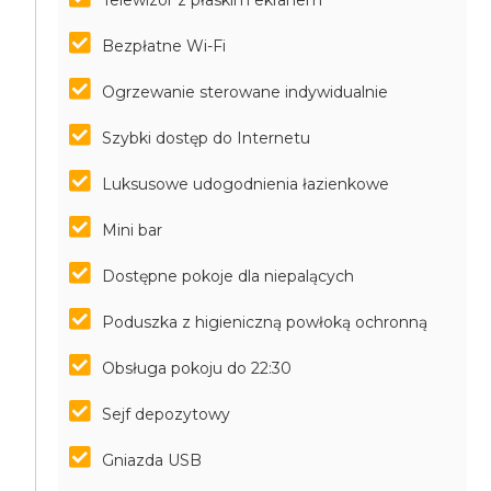
Telewizor z płaskim ekranem
Bezpłatne Wi-Fi
Ogrzewanie sterowane indywidualnie
Szybki dostęp do Internetu
Luksusowe udogodnienia łazienkowe
Mini bar
Dostępne pokoje dla niepalących
Poduszka z higieniczną powłoką ochronną
Obsługa pokoju do 22:30
Sejf depozytowy
Gniazda USB