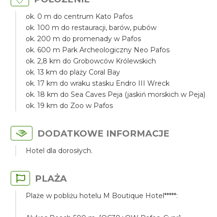
ok. 0 m do centrum Kato Pafos
ok. 100 m do restauracji, barów, pubów
ok. 200 m do promenady w Pafos
ok. 600 m Park Archeologiczny Neo Pafos
ok. 2,8 km do Grobowców Królewskich
ok. 13 km do plaży Coral Bay
ok. 17 km do wraku stasku Endro III Wreck
ok. 18 km do Sea Caves Peja (jaskiń morskich w Peja)
ok. 19 km do Zoo w Pafos
DODATKOWE INFORMACJE
Hotel dla dorosłych.
PLAŻA
Plaże w pobliżu hotelu M Boutique Hotel*****: