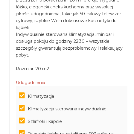
przestrzeń o powierzchni 20 m² oferuje wygodne
łóżko, elegancki aneks kuchenny oraz wysokiej
jakości udogodnienia, takie jak 50-calowy telewizor
cyfrowy, szybkie Wi-Fi i luksusowe kosmetyki do
kąpieli.
Indywidualnie sterowana klimatyzacja, minibar i
obsługa pokoju do godziny 22:30 – wszystkie
szczegóły gwarantują bezproblemowy i relaksujący
pobyt.
Rozmiar: 20 m2
Udogodnienia
Klimatyzacja
Klimatyzacja sterowana indywidualnie
Szlafroki i kapcie