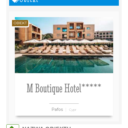
OBIEKT
M Boutique Hotel*****
Pafos
Cypr