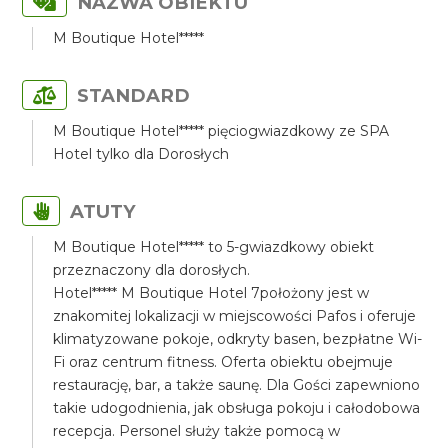
NAZWA OBIEKTU
M Boutique Hotel*****
STANDARD
M Boutique Hotel***** pięciogwiazdkowy ze SPA
Hotel tylko dla Dorosłych
ATUTY
M Boutique Hotel***** to 5-gwiazdkowy obiekt
przeznaczony dla dorosłych.
Hotel***** M Boutique Hotel 7położony jest w
znakomitej lokalizacji w miejscowości Pafos i oferuje
klimatyzowane pokoje, odkryty basen, bezpłatne Wi-
Fi oraz centrum fitness. Oferta obiektu obejmuje
restaurację, bar, a także saunę. Dla Gości zapewniono
takie udogodnienia, jak obsługa pokoju i całodobowa
recepcja. Personel służy także pomocą w