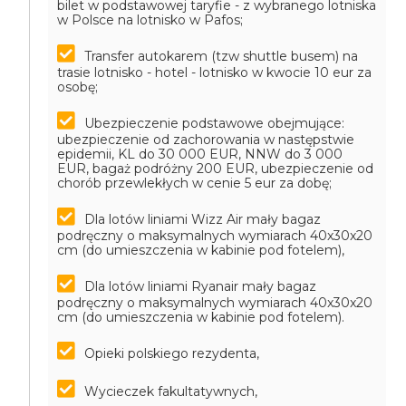
bilet w podstawowej taryfie - z wybranego lotniska
w Polsce na lotnisko w Pafos;
Transfer autokarem (tzw shuttle busem) na
trasie lotnisko - hotel - lotnisko w kwocie 10 eur za
osobę;
Ubezpieczenie podstawowe obejmujące:
ubezpieczenie od zachorowania w następstwie
epidemii, KL do 30 000 EUR, NNW do 3 000
EUR, bagaż podróżny 200 EUR, ubezpieczenie od
chorób przewlekłych w cenie 5 eur za dobę;
Dla lotów liniami Wizz Air mały bagaz
podręczny o maksymalnych wymiarach 40x30x20
cm (do umieszczenia w kabinie pod fotelem),
Dla lotów liniami Ryanair mały bagaz
podręczny o maksymalnych wymiarach 40x30x20
cm (do umieszczenia w kabinie pod fotelem).
Opieki polskiego rezydenta,
Wycieczek fakultatywnych,