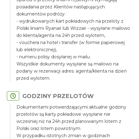
posiadania przez Klientów następujących
dokumentów podróży:
- wydrukowanych kart pokładowych na przeloty z
Polski liniami Ryanair lub Wizzair - wysyłane mailowo
do klienta/agenta na 24h przed wylotem,
- vouchera na hotel i transfer (w formie papierowej
lub elektronicznej),
- numeru polisy dosyłanej w mailu.
Wszystkie dokumenty wysyłane są mailowo na
podany w rezerwacji adres: agenta/klienta na dzień
przed wylotem.
GODZINY PRZELOTÓW
Dokumentami potwierdzającymi aktualne godziny
przelotów są karty pokładowe wysyłane nie
wcześniej niż na 24h przed planowanym lotem z
Polski oraz lotem powrotnym
W przypadku istotnych zmian w godzinach