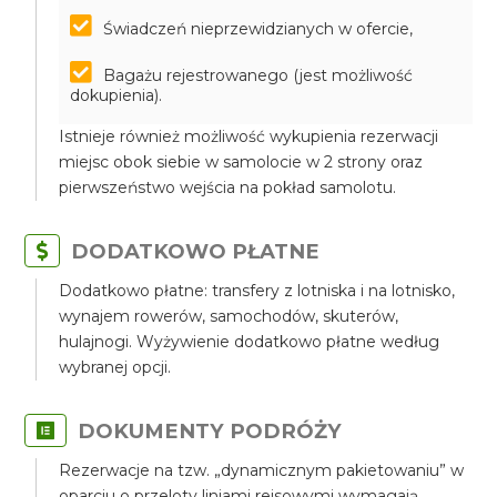
Świadczeń nieprzewidzianych w ofercie,
Bagażu rejestrowanego (jest możliwość
dokupienia).
Istnieje również możliwość wykupienia rezerwacji
miejsc obok siebie w samolocie w 2 strony oraz
pierwszeństwo wejścia na pokład samolotu.
DODATKOWO PŁATNE
Dodatkowo płatne: transfery z lotniska i na lotnisko,
wynajem rowerów, samochodów, skuterów,
hulajnogi. Wyżywienie dodatkowo płatne według
wybranej opcji.
DOKUMENTY PODRÓŻY
Rezerwacje na tzw. „dynamicznym pakietowaniu” w
oparciu o przeloty liniami rejsowymi wymagają