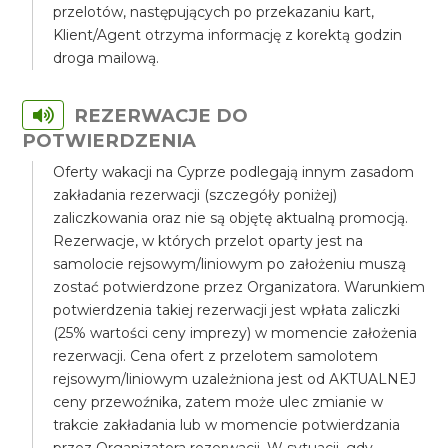
przelotów, następujących po przekazaniu kart,
Klient/Agent otrzyma informację z korektą godzin
droga mailową.
REZERWACJE DO
POTWIERDZENIA
Oferty wakacji na Cyprze podlegają innym zasadom
zakładania rezerwacji (szczegóły poniżej)
zaliczkowania oraz nie są objętę aktualną promocją.
Rezerwacje, w których przelot oparty jest na
samolocie rejsowym/liniowym po założeniu muszą
zostać potwierdzone przez Organizatora. Warunkiem
potwierdzenia takiej rezerwacji jest wpłata zaliczki
(25% wartości ceny imprezy) w momencie założenia
rezerwacji. Cena ofert z przelotem samolotem
rejsowym/liniowym uzależniona jest od AKTUALNEJ
ceny przewoźnika, zatem może ulec zmianie w
trakcie zakładania lub w momencie potwierdzania