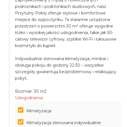
Zaprojektowany z myślą o nowoczesnych
podróżnikach i podróżnikach służbowych, nasz
Przytulny Pokój oferuje stylowe i komfortowe
miejsce do wypoczynku. Ta starannie urządzona
przestrzeń o powierzchni 20 m² oferuje wygodne
łóżko i wysokiej jakości udogodnienia, takie jak 50-
calowy telewizor cyfrowy, szybkie Wi-Fi i luksusowe
kosmetyki do kąpieli.
Indywidualnie sterowana klimatyzacja, minibar i
obsługa pokoju do godziny 22:30 – wszystkie
szczegóły gwarantują bezproblemowy i relaksujący
pobyt.
Rozmiar: 30 m2
Udogodnienia
Klimatyzacja
Klimatyzacja sterowana indywidualnie