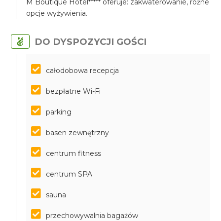
M Boutique Hotel***** oferuje: zakwaterowanie, różne
opcje wyżywienia.
DO DYSPOZYCJI GOŚCI
całodobowa recepcja
bezpłatne Wi-Fi
parking
basen zewnętrzny
centrum fitness
centrum SPA
sauna
przechowywalnia bagażów