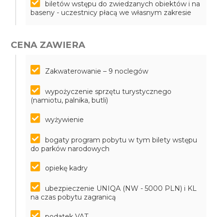
biletów wstępu do zwiedzanych obiektów i na
baseny - uczestnicy płacą we własnym zakresie
CENA ZAWIERA
Zakwaterowanie – 9 noclegów
wypożyczenie sprzętu turystycznego
(namiotu, palnika, butli)
wyżywienie
bogaty program pobytu w tym bilety wstępu
do parków narodowych
opiekę kadry
ubezpieczenie UNIQA (NW - 5000 PLN) i KL
na czas pobytu zagranicą
podatek VAT