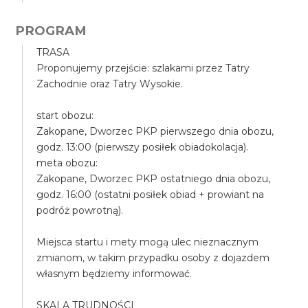
PROGRAM
TRASA
Proponujemy przejście: szlakami przez Tatry
Zachodnie oraz Tatry Wysokie.
start obozu:
Zakopane, Dworzec PKP pierwszego dnia obozu,
godz. 13:00 (pierwszy posiłek obiadokolacja).
meta obozu:
Zakopane, Dworzec PKP ostatniego dnia obozu,
godz. 16:00 (ostatni posiłek obiad + prowiant na
podróż powrotną).
Miejsca startu i mety mogą ulec nieznacznym
zmianom, w takim przypadku osoby z dojazdem
własnym będziemy informować.
SKALA TRUDNOŚCI