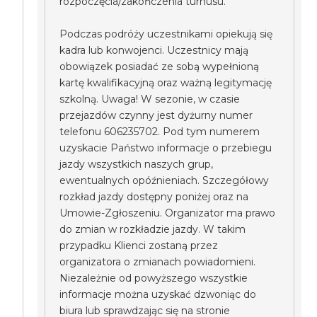
rozpoczęcia/zakończenia turnusu.
Podczas podróży uczestnikami opiekują się
kadra lub konwojenci. Uczestnicy mają
obowiązek posiadać ze sobą wypełnioną
kartę kwalifikacyjną oraz ważną legitymację
szkolną. Uwaga! W sezonie, w czasie
przejazdów czynny jest dyżurny numer
telefonu 606235702. Pod tym numerem
uzyskacie Państwo informacje o przebiegu
jazdy wszystkich naszych grup,
ewentualnych opóźnieniach. Szczegółowy
rozkład jazdy dostępny poniżej oraz na
Umowie-Zgłoszeniu. Organizator ma prawo
do zmian w rozkładzie jazdy. W takim
przypadku Klienci zostaną przez
organizatora o zmianach powiadomieni.
Niezależnie od powyższego wszystkie
informacje można uzyskać dzwoniąc do
biura lub sprawdzając się na stronie