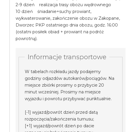
2-9 dzień realizacja trasy obozu wędrownego
10 dzień śniadanie+suchy prowiant,
wykwaterowanie, zakończenie obozu w Zakopane,
Dworzec PKP ostatniego dnia obozu, godz. 16:00
(ostatni posiłek obiad + prowiant na podróż
powrotną).
Informacje transportowe
W tabelach rozkładu jazdy podajemy
godziny odjazdów autokarów/pociągów. Na
miejsce zbiórki prosimy o przybycie 20
minut wcześniej. Prosimy na miejsce
wyjazdu i powrotu przybywać punktualnie.
[-1] wyjazd/powrót dzień przed datą
rozpoczęcia/zakończenia turnusu;
[+1] wyjazd/powrót dzień po dacie