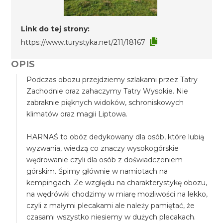
Link do tej strony:
https://www.turystyka.net/211/18167
OPIS
Podczas obozu przejdziemy szlakami przez Tatry
Zachodnie oraz zahaczymy Tatry Wysokie. Nie
zabraknie pięknych widoków, schroniskowych
klimatów oraz magii Liptowa.
HARNAŚ to obóz dedykowany dla osób, które lubią
wyzwania, wiedzą co znaczy wysokogórskie
wędrowanie czyli dla osób z doświadczeniem
górskim. Śpimy głównie w namiotach na
kempingach. Ze względu na charakterystykę obozu,
na wędrówki chodzimy w miarę możliwości na lekko,
czyli z małymi plecakami ale należy pamiętać, że
czasami wszystko niesiemy w dużych plecakach.