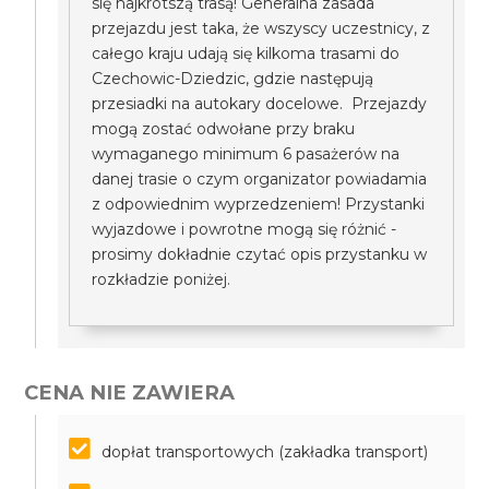
się najkrótszą trasą! Generalna zasada
przejazdu jest taka, że wszyscy uczestnicy, z
całego kraju udają się kilkoma trasami do
Czechowic-Dziedzic, gdzie następują
przesiadki na autokary docelowe. Przejazdy
mogą zostać odwołane przy braku
wymaganego minimum 6 pasażerów na
danej trasie o czym organizator powiadamia
z odpowiednim wyprzedzeniem! Przystanki
wyjazdowe i powrotne mogą się różnić -
prosimy dokładnie czytać opis przystanku w
rozkładzie poniżej.
CENA NIE ZAWIERA
dopłat transportowych (zakładka transport)