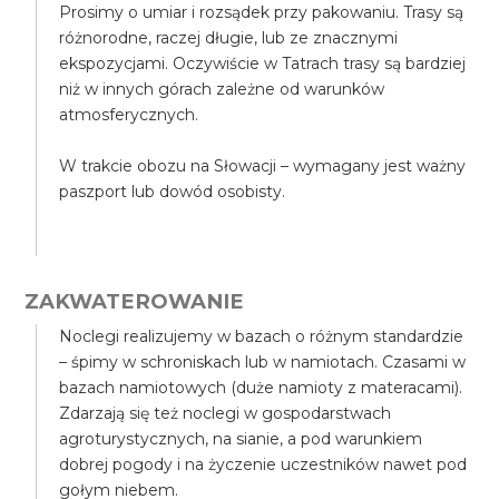
Prosimy o umiar i rozsądek przy pakowaniu. Trasy są
różnorodne, raczej długie, lub ze znacznymi
ekspozycjami. Oczywiście w Tatrach trasy są bardziej
niż w innych górach zależne od warunków
atmosferycznych.
W trakcie obozu na Słowacji – wymagany jest ważny
paszport lub dowód osobisty.
ZAKWATEROWANIE
Noclegi realizujemy w bazach o różnym standardzie
– śpimy w schroniskach lub w namiotach. Czasami w
bazach namiotowych (duże namioty z materacami).
Zdarzają się też noclegi w gospodarstwach
agroturystycznych, na sianie, a pod warunkiem
dobrej pogody i na życzenie uczestników nawet pod
gołym niebem.