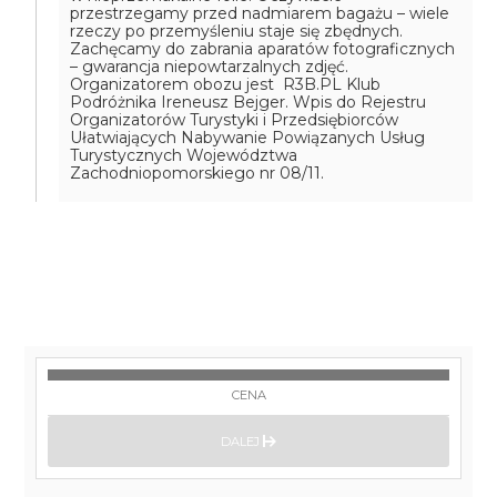
przestrzegamy przed nadmiarem bagażu – wiele
rzeczy po przemyśleniu staje się zbędnych.
Zachęcamy do zabrania aparatów fotograficznych
– gwarancja niepowtarzalnych zdjęć.
Organizatorem obozu jest R3B.PL Klub
Podróżnika Ireneusz Bejger. Wpis do Rejestru
Organizatorów Turystyki i Przedsiębiorców
Ułatwiających Nabywanie Powiązanych Usług
Turystycznych Województwa
Zachodniopomorskiego nr 08/11.
CENA
DALEJ