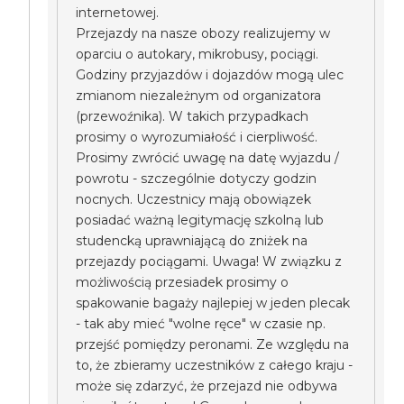
internetowej.
Przejazdy na nasze obozy realizujemy w
oparciu o autokary, mikrobusy, pociągi.
Godziny przyjazdów i dojazdów mogą ulec
zmianom niezależnym od organizatora
(przewoźnika). W takich przypadkach
prosimy o wyrozumiałość i cierpliwość.
Prosimy zwrócić uwagę na datę wyjazdu /
powrotu - szczególnie dotyczy godzin
nocnych. Uczestnicy mają obowiązek
posiadać ważną legitymację szkolną lub
studencką uprawniającą do zniżek na
przejazdy pociągami. Uwaga! W związku z
możliwością przesiadek prosimy o
spakowanie bagaży najlepiej w jeden plecak
- tak aby mieć "wolne ręce" w czasie np.
przejść pomiędzy peronami. Ze względu na
to, że zbieramy uczestników z całego kraju -
może się zdarzyć, że przejazd nie odbywa