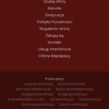
Szukaj oferty
Kierunki
Destynacje
Polityka Prywatności
Regulamin strony
Zaloguj się
Kontakt
Usługi Internetowe
Oferta Współpracy
Polecamy:
austria-winieta.pl
austriawinieta.pl
bilet-autostradowy.pl
bilety-autostradowe.pl
bulgariawienieta.pl
bulgariawinieta.pl
bulharskadalnice.com
cenawiniety.pl
cenywiniet.pl
chorwacjawinieta.pl
czechy-winieta.pl