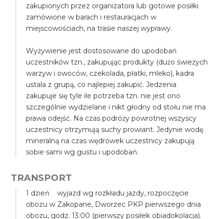
zakupionych przez organizatora lub gotowe posiłki
zamówione w barach i restauracjach w
miejscowościach, na trasie naszej wyprawy.
Wyżywienie jest dostosowane do upodobań
uczestników tzn., zakupując produkty (dużo świeżych
warzyw i owoców, czekolada, płatki, mleko), kadra
ustala z grupą, co najlepiej zakupić. Jedzenia
zakupuje się tyle ile potrzeba tzn. nie jest ono
szczególnie wydzielane i nikt głodny od stołu nie ma
prawa odejść. Na czas podróży powrotnej wszyscy
uczestnicy otrzymują suchy prowiant. Jedynie wodę
mineralną na czas wędrówek uczestnicy zakupują
sobie sami wg gustu i upodobań.
TRANSPORT
1 dzień wyjazd wg rozkładu jazdy, rozpoczęcie
obozu w Zakopane, Dworzec PKP pierwszego dnia
obozu, godz. 13:00 (pierwszy posiłek obiadokolacja).