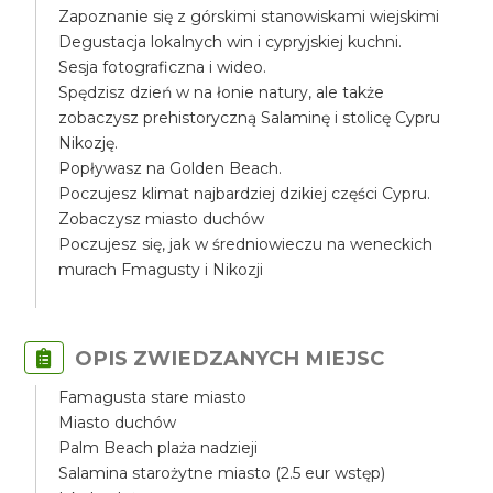
Zapoznanie się z górskimi stanowiskami wiejskimi
Degustacja lokalnych win i cypryjskiej kuchni.
Sesja fotograficzna i wideo.
Spędzisz dzień w na łonie natury, ale także
zobaczysz prehistoryczną Salaminę i stolicę Cypru
Nikozję.
Popływasz na Golden Beach.
Poczujesz klimat najbardziej dzikiej części Cypru.
Zobaczysz miasto duchów
Poczujesz się, jak w średniowieczu na weneckich
murach Fmagusty i Nikozji
OPIS ZWIEDZANYCH MIEJSC
Famagusta stare miasto
Miasto duchów
Palm Beach plaża nadzieji
Salamina starożytne miasto (2.5 eur wstęp)