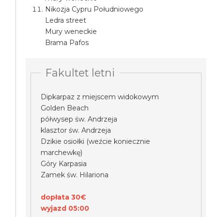
Nikozja Cypru Południowego
Ledra street
Mury weneckie
Brama Pafos
Fakultet letni
Dipkarpaz z miejscem widokowym
Golden Beach
półwysep św. Andrzeja
klasztor św. Andrzeja
Dzikie osiołki (weźcie koniecznie
marchewkę)
Góry Karpasia
Zamek św. Hilariona
dopłata 30€
wyjazd 05:00