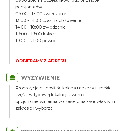
06:30 zbiórka uczestników, odbiór z hoteli i
pensjonatów
09:00 - 13:00 zwiedzanie
13:00 - 14:00 czas na plażowanie
14:00 - 18:00 zwiedzanie
18:00 - 19:00 kolacja
19:00 - 21:00 powrót
ODBIERAMY Z ADRESU
WYŻYWIENIE
Propozycje na posiłek: kolacja meze w tureckiej
części w typowej lokalnej tawernie
opcjonalnie winiarnia w czasie dnia - we własnym
zakresie i wyborze