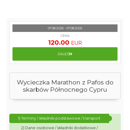
07.08.2026 - 07.08.2026
CENA
120.00
EUR
DALEJ
Wycieczka Marathon z Pafos do
skarbów Północnego Cypru
1) Terminy / składniki podstawowe / transport
2) Dane osobowe / składniki dodatkowe /