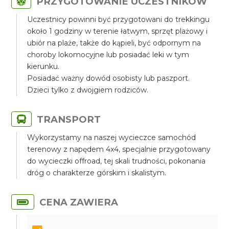
PRZYGOTOWANIE UCZESTNIKÓW
Uczestnicy powinni być przygotowani do trekkingu
około 1 godziny w terenie łatwym, sprzęt plażowy i
ubiór na plaże, także do kąpieli, być odpornym na
choroby lokomocyjne lub posiadać leki w tym
kierunku.
Posiadać ważny dowód osobisty lub paszport.
Dzieci tylko z dwojgiem rodziców.
TRANSPORT
Wykorzystamy na naszej wycieczce samochód
terenowy z napędem 4x4, specjalnie przygotowany
do wycieczki offroad, tej skali trudności, pokonania
dróg o charakterze górskim i skalistym.
CENA ZAWIERA