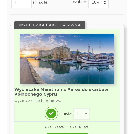
Waluta:
(max. 6)
WYCIECZKA FAKULTATYWNA
Wycieczka Marathon z Pafos do skarbów
Północnego Cypru
wycieczka jednodniowa
Ilość:
→
07.08.2026
07.08.2026