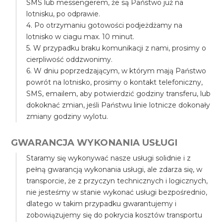
SMS lub messengerem, że są Państwo już na
lotnisku, po odprawie.
4. Po otrzymaniu gotowości podjeżdżamy na
lotnisko w ciagu max. 10 minut.
5. W przypadku braku komunikacji z nami, prosimy o
cierpliwość oddzwonimy.
6. W dniu poprzedzającym, w którym mają Państwo
powrót na lotnisko, prosimy o kontakt telefoniczny,
SMS, emailem, aby potwierdzić godziny transferu, lub
dokoknać zmian, jeśli Państwu linie lotnicze dokonały
zmiany godziny wylotu.
GWARANCJA WYKONANIA USŁUGI
Staramy się wykonywać nasze usługi solidnie i z
pełną gwarancją wykonania usługi, ale zdarza się, w
transporcie, że z przyczyn technicznych i logicznych,
nie jesteśmy w stanie wykonać usługi bezpośrednio,
dlatego w takim przypadku gwarantujemy i
zobowiązujemy się do pokrycia kosztów transportu