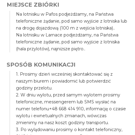
MIEJSCE ZBIÓRKI
Na lotnisku w Pafos podjeżdżamy, na Państwa
telefoniczne żądanie, pod samo wyjście z lotniska lub
na drogę dojazdową (100 m z wejścia lotniska)..
Na lotnisku w Larnace podjeżdżamy, na Państwa
telefoniczne żądanie, pod samo wyjście z lotniska
(hala przylotów), najniższe piętro..
SPOSÓB KOMUNIKACJI
1. Prosimy dzień wcześniej skontaktować się z
naszym biurem i powiadomić lub potwierdzić
godziny przelotu.
2. W dniu wylotu, przed samym wylotem prosimy
telefoniczne, messengerem lub SMS wysłać na
numer telefonu+48 668 414 910, informację o czasie
wylotu i ewnetualnych zmianach, wówczas
zmienimy na nasz koszt godziny transportu.
3. Po wylądowaniu prosimy o kontakt telefoniczny,