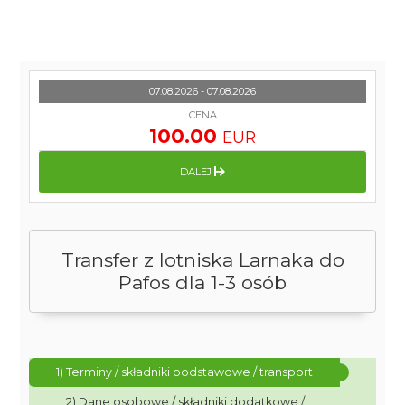
07.08.2026 - 07.08.2026
CENA
100.00
EUR
DALEJ
Transfer z lotniska Larnaka do
Pafos dla 1-3 osób
1) Terminy / składniki podstawowe / transport
2) Dane osobowe / składniki dodatkowe /