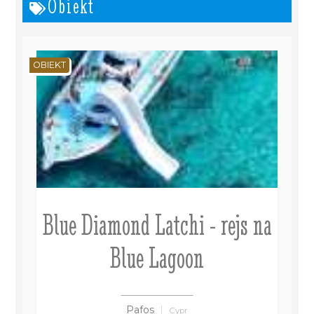
Obiekt
OBIEKT
Blue Diamond Latchi - rejs na
Blue Lagoon
Pafos
Cypr