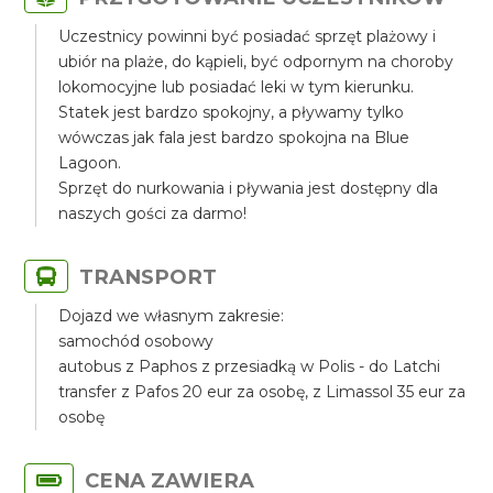
Uczestnicy powinni być posiadać sprzęt plażowy i
ubiór na plaże, do kąpieli, być odpornym na choroby
lokomocyjne lub posiadać leki w tym kierunku.
Statek jest bardzo spokojny, a pływamy tylko
wówczas jak fala jest bardzo spokojna na Blue
Lagoon.
Sprzęt do nurkowania i pływania jest dostępny dla
naszych gości za darmo!
TRANSPORT
Dojazd we własnym zakresie:
samochód osobowy
autobus z Paphos z przesiadką w Polis - do Latchi
transfer z Pafos 20 eur za osobę, z Limassol 35 eur za
osobę
CENA ZAWIERA