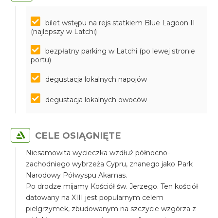
bilet wstępu na rejs statkiem Blue Lagoon II
(najlepszy w Latchi)
bezpłatny parking w Latchi (po lewej stronie
portu)
degustacja lokalnych napojów
degustacja lokalnych owoców
CELE OSIĄGNIĘTE
Niesamowita wycieczka wzdłuż północno-
zachodniego wybrzeża Cypru, znanego jako Park
Narodowy Półwyspu Akamas.
Po drodze mijamy Kościół św. Jerzego. Ten kościół
datowany na XIII jest popularnym celem
pielgrzymek, zbudowanym na szczycie wzgórza z