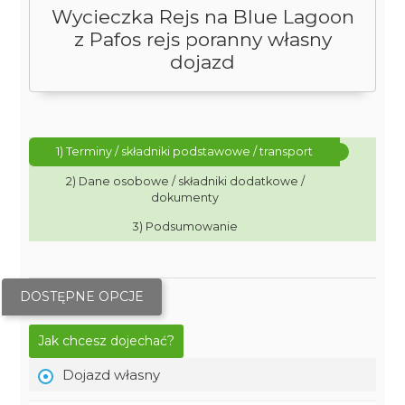
Wycieczka Rejs na Blue Lagoon
z Pafos rejs poranny własny
dojazd
1) Terminy / składniki podstawowe / transport
2) Dane osobowe / składniki dodatkowe /
dokumenty
3) Podsumowanie
DOSTĘPNE OPCJE
Jak chcesz dojechać?
Dojazd własny