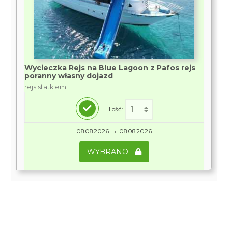
Wycieczka Rejs na Blue Lagoon z Pafos rejs
poranny własny dojazd
rejs statkiem
Ilość:
→
08.08.2026
08.08.2026
WYBRANO