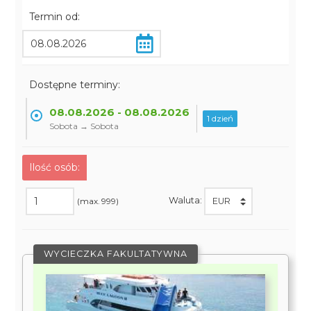
Termin od:
Dostępne terminy:
08.08.2026 - 08.08.2026
1 dzień
Sobota → Sobota
Ilość osób:
Waluta:
(max. 999)
WYCIECZKA FAKULTATYWNA