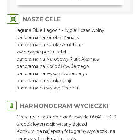
NASZE CELE
laguna Blue Lagoon - kąpiel i czas wolny
panorama na zatokę Manolis
panorama na zatokę Amfiteatr
zwiedzanie portu Latchi
panorama na Narodowy Park Akamas
panorama na Kościół św. Jerzego
panorama na wyspę św. Jerzego
panorama na zatokę Plaji
panorama na wyspę Chamilii
HARMONOGRAM WYCIECZKI
Czas trwania: jeden dzień, zwykle 09:40 - 13:30
Środek lokomocji: własny dojazd
Konkurs: na najlepszą fotografię wycieczki, na
najlepszy filmik do 1 minuty