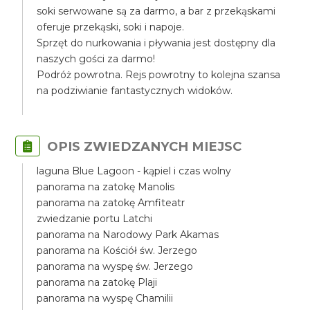
soki serwowane są za darmo, a bar z przekąskami
oferuje przekąski, soki i napoje.
Sprzęt do nurkowania i pływania jest dostępny dla
naszych gości za darmo!
Podróż powrotna. Rejs powrotny to kolejna szansa
na podziwianie fantastycznych widoków.
OPIS ZWIEDZANYCH MIEJSC
laguna Blue Lagoon - kąpiel i czas wolny
panorama na zatokę Manolis
panorama na zatokę Amfiteatr
zwiedzanie portu Latchi
panorama na Narodowy Park Akamas
panorama na Kościół św. Jerzego
panorama na wyspę św. Jerzego
panorama na zatokę Plaji
panorama na wyspę Chamilii