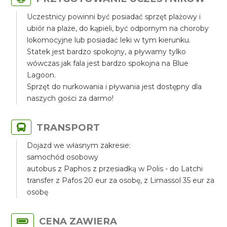
Uczestnicy powinni być posiadać sprzęt plażowy i
ubiór na plaże, do kąpieli, być odpornym na choroby
lokomocyjne lub posiadać leki w tym kierunku.
Statek jest bardzo spokojny, a pływamy tylko
wówczas jak fala jest bardzo spokojna na Blue
Lagoon.
Sprzęt do nurkowania i pływania jest dostępny dla
naszych gości za darmo!
TRANSPORT
Dojazd we własnym zakresie:
samochód osobowy
autobus z Paphos z przesiadką w Polis - do Latchi
transfer z Pafos 20 eur za osobę, z Limassol 35 eur za
osobę
CENA ZAWIERA