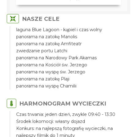
NASZE CELE
laguna Blue Lagoon - kąpiel i czas wolny
panorama na zatokę Manolis
panorama na zatokę Amfiteatr
zwiedzanie portu Latchi
panorama na Narodowy Park Akamas
panorama na Kościół św. Jerzego
panorama na wyspę św. Jerzego
panorama na zatokę Plaji
panorama na wyspę Chamilii
HARMONOGRAM WYCIECZKI
Czas trwania: jeden dzień, zwykle 09:40 - 13:30
Środek lokomocji: własny dojazd
Konkurs: na najlepszą fotografię wycieczki, na
najlepszy filmik do 1 minuty