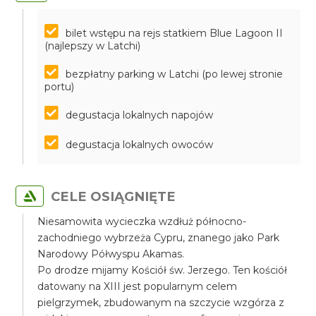
bilet wstępu na rejs statkiem Blue Lagoon II
(najlepszy w Latchi)
bezpłatny parking w Latchi (po lewej stronie
portu)
degustacja lokalnych napojów
degustacja lokalnych owoców
CELE OSIĄGNIĘTE
Niesamowita wycieczka wzdłuż północno-
zachodniego wybrzeża Cypru, znanego jako Park
Narodowy Półwyspu Akamas.
Po drodze mijamy Kościół św. Jerzego. Ten kościół
datowany na XIII jest popularnym celem
pielgrzymek, zbudowanym na szczycie wzgórza z