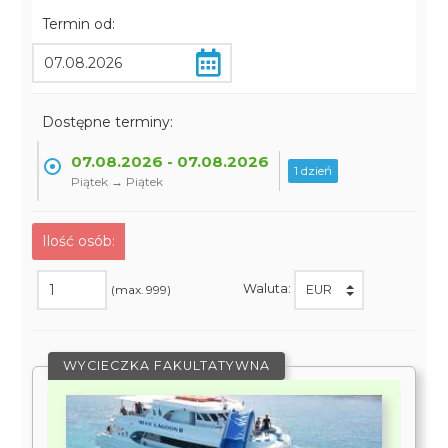
Termin od:
Dostępne terminy:
07.08.2026 - 07.08.2026
1 dzień
Piątek → Piątek
Ilość osób:
Waluta:
(max. 999)
WYCIECZKA FAKULTATYWNA