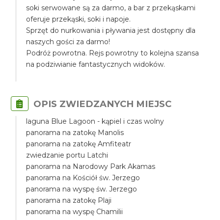
soki serwowane są za darmo, a bar z przekąskami
oferuje przekąski, soki i napoje.
Sprzęt do nurkowania i pływania jest dostępny dla
naszych gości za darmo!
Podróż powrotna. Rejs powrotny to kolejna szansa
na podziwianie fantastycznych widoków.
OPIS ZWIEDZANYCH MIEJSC
laguna Blue Lagoon - kąpiel i czas wolny
panorama na zatokę Manolis
panorama na zatokę Amfiteatr
zwiedzanie portu Latchi
panorama na Narodowy Park Akamas
panorama na Kościół św. Jerzego
panorama na wyspę św. Jerzego
panorama na zatokę Plaji
panorama na wyspę Chamilii