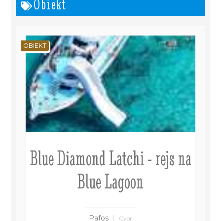
Obiekt
OBIEKT
Blue Diamond Latchi - rejs na
Blue Lagoon
Pafos
Cypr