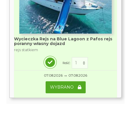
Wycieczka Rejs na Blue Lagoon z Pafos rejs
poranny własny dojazd
rejs statkiem
Ilość:
→
07.08.2026
07.08.2026
WYBRANO