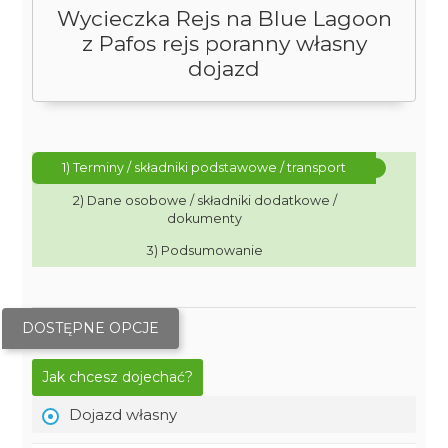
Wycieczka Rejs na Blue Lagoon
z Pafos rejs poranny własny
dojazd
1) Terminy / składniki podstawowe / transport
2) Dane osobowe / składniki dodatkowe /
dokumenty
3) Podsumowanie
DOSTĘPNE OPCJE
Jak chcesz dojechać?
Dojazd własny