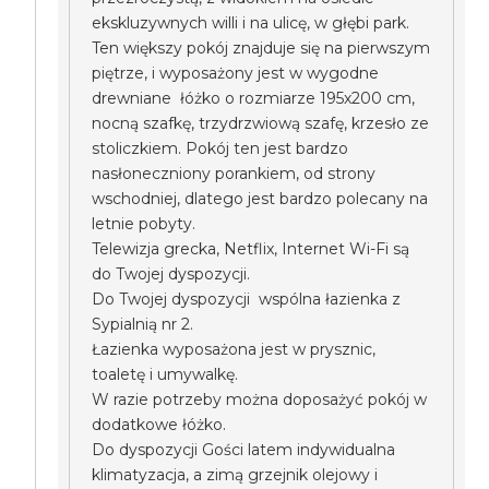
ekskluzywnych willi i na ulicę, w głębi park.
Ten większy pokój znajduje się na pierwszym
piętrze, i wyposażony jest w wygodne
drewniane łóżko o rozmiarze 195x200 cm,
nocną szafkę, trzydrzwiową szafę, krzesło ze
stoliczkiem. Pokój ten jest bardzo
nasłoneczniony porankiem, od strony
wschodniej, dlatego jest bardzo polecany na
letnie pobyty.
Telewizja grecka, Netflix, Internet Wi-Fi są
do Twojej dyspozycji.
Do Twojej dyspozycji wspólna łazienka z
Sypialnią nr 2.
Łazienka wyposażona jest w prysznic,
toaletę i umywalkę.
W razie potrzeby można doposażyć pokój w
dodatkowe łóżko.
Do dyspozycji Gości latem indywidualna
klimatyzacja, a zimą grzejnik olejowy i