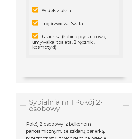
Widok z okna
Trójdrzwiowa Szafa
Łazienka (kabina prysznicowa,
umywalka, toaleta, 2 ręczniki,
kosmetyki)
Sypialnia nr 1 Pokój 2-
osobowy
Pokój 2-osobowy, z balkonem
panoramicznym, ze szklaną barierką,
przezroczystą, z widokiem na osiedle