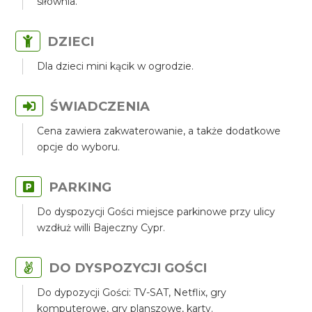
siłownia.
DZIECI
Dla dzieci mini kącik w ogrodzie.
ŚWIADCZENIA
Cena zawiera zakwaterowanie, a także dodatkowe
opcje do wyboru.
PARKING
Do dyspozycji Gości miejsce parkinowe przy ulicy
wzdłuż willi Bajeczny Cypr.
DO DYSPOZYCJI GOŚCI
Do dypozycji Gości: TV-SAT, Netflix, gry
komputerowe, gry planszowe, karty.