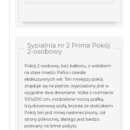
Sypialnia nr 2 Prima Pokój
2-osobowy
Pokój 2-osobowy, bez balkonu, z widokiem
na stare miasto Pafos i osiedle
ekskluzywnych wili. Ten mniejszy pokój
znajduje się na piętrze, wyposażony jest w
wygodne dwa drewniane łóżka o rozmiarze
100x200 cm, rozdzielone nocną szafką,
trzydrzwiowwą szafą, krzesła ze stoliczkiem.
Pokój ten jest mniej nasłoneczniony, od
strony północnej, dlatego jest bardzo
polecany na letnie pobyty.