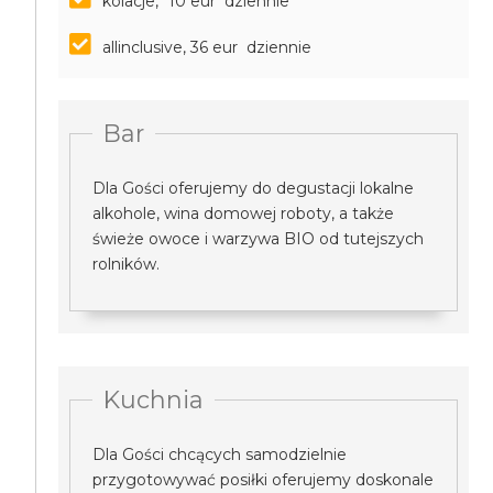
kolacje, *10 eur dziennie
allinclusive, 36 eur dziennie
Bar
Dla Gości oferujemy do degustacji lokalne
alkohole, wina domowej roboty, a także
świeże owoce i warzywa BIO od tutejszych
rolników.
Kuchnia
Dla Gości chcących samodzielnie
przygotowywać posiłki oferujemy doskonale