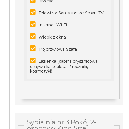
Krzesło
Telewizor Samsung ze Smart TV
Internet Wi-Fi
Widok z okna
Trójdrzwiowa Szafa
Łazienka (kabina prysznicowa,
umywalka, toaleta, 2 ręczniki,
kosmetyki)
Sypialnia nr 3 Pokój 2-
osobowy King Size