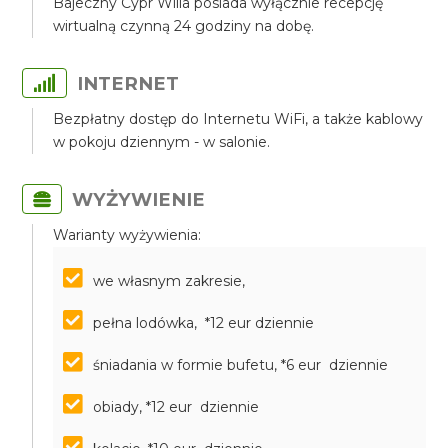
Bajeczny Cypr Willa posiada wyłącznie recepcję
wirtualną czynną 24 godziny na dobę.
INTERNET
Bezpłatny dostęp do Internetu WiFi, a także kablowy
w pokoju dziennym - w salonie.
WYŻYWIENIE
Warianty wyżywienia:
we własnym zakresie,
pełna lodówka, *12 eur dziennie
śniadania w formie bufetu, *6 eur dziennie
obiady, *12 eur dziennie