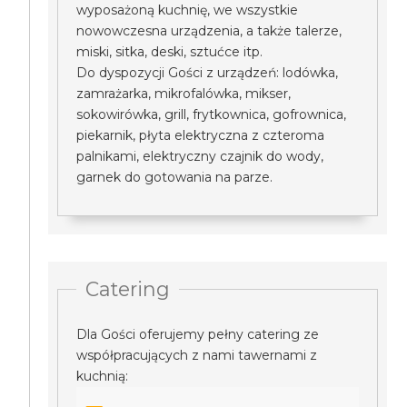
wyposażoną kuchnię, we wszystkie
nowowczesna urządzenia, a także talerze,
miski, sitka, deski, sztućce itp.
Do dyspozycji Gości z urządzeń: lodówka,
zamrażarka, mikrofalówka, mikser,
sokowirówka, grill, frytkownica, gofrownica,
piekarnik, płyta elektryczna z czteroma
palnikami, elektryczny czajnik do wody,
garnek do gotowania na parze.
Catering
Dla Gości oferujemy pełny catering ze
współpracujących z nami tawernami z
kuchnią: