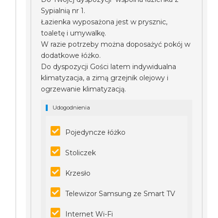
Sypialnią nr 1.
Łazienka wyposażona jest w prysznic,
toaletę i umywalkę.
W razie potrzeby można doposażyć pokój w
dodatkowe łóżko.
Do dyspozycji Gości latem indywidualna
klimatyzacja, a zimą grzejnik olejowy i
ogrzewanie klimatyzacją.
Udogodnienia
Pojedyncze łóżko
Stoliczek
Krzesło
Telewizor Samsung ze Smart TV
Internet Wi-Fi