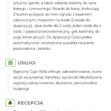
sztućce, garnki, a także szklanki, kielichy do wina
białego i czerwonego, filiżanki do kawy, korkociąg.
Z kuchni przejście do mini ogrodu z basenem
całorocznym, miejscem na leżaki (2 leżaki do
dyspozycji) , dwa stoliki dla 2 osób, jeden stolik dla 4
osób, 1 parasol przeciwsłoneczny, grill, karimaty do
yogi, letnie jacuzzi. Do dyspozycji Gości pralka
automatyczna i zewnętrzna suszarka na pranie,
prasowalnica i żelazko.
USŁUGI
Bajeczny Cypr Willa oferuje: zakwaterowanie, różne
opcje wyżywienia, transfery, wycieczki fakultatywne,
wypożyczalnię rowerów, skuterów, samochodów.
hulajnogi.
RECEPCJA