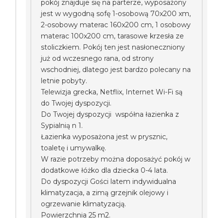
pokój znajduje się na parterze, wyposażony
jest w wygodną sofę 1-osobową 70x200 xm,
2-osobowy materac 160x200 cm, 1 osobowy
materac 100x200 cm, tarasowe krzesła ze
stoliczkiem. Pokój ten jest nasłoneczniony
już od wczesnego rana, od strony
wschodniej, dlatego jest bardzo polecany na
letnie pobyty.
Telewizja grecka, Netflix, Internet Wi-Fi są
do Twojej dyspozycji.
Do Twojej dyspozycji współna łazienka z
Sypialnią n 1.
Łazienka wyposażona jest w prysznic,
toaletę i umywalkę.
W razie potrzeby można doposażyć pokój w
dodatkowe łóżko dla dziecka 0-4 lata.
Do dyspozycji Gości latem indywidualna
klimatyzacja, a zimą grzejnik olejowy i
ogrzewanie klimatyzacją.
Powierzchnia 25 m2.