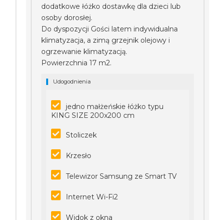
dodatkowe łóżko dostawkę dla dzieci lub
osoby dorosłej.
Do dyspozycji Gości latem indywidualna
klimatyzacja, a zimą grzejnik olejowy i
ogrzewanie klimatyzacją.
Powierzchnia 17 m2.
Udogodnienia
jedno małżeńskie łóżko typu
KING SIZE 200x200 cm
Stoliczek
Krzesło
Telewizor Samsung ze Smart TV
Internet Wi-Fi2
Widok z okna