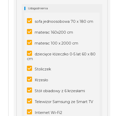
Udogodnienia
sofa jednoosobowa 70 x 180 cm
materac 160x200 cm
materac 100 x 2000 cm
dziecięce łóżeczko 0-5 lat 60 x 80
cm
Stoliczek
Krzesło
Stół obiadowy z 6 krzesłami
Telewizor Samsung ze Smart TV
Internet Wi-Fi2