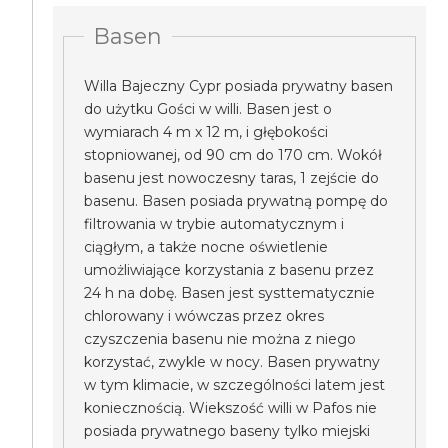
Basen
Willa Bajeczny Cypr posiada prywatny basen
do użytku Gości w willi. Basen jest o
wymiarach 4 m x 12 m, i głębokości
stopniowanej, od 90 cm do 170 cm. Wokół
basenu jest nowoczesny taras, 1 zejście do
basenu. Basen posiada prywatną pompę do
filtrowania w trybie automatycznym i
ciągłym, a także nocne oświetlenie
umożliwiające korzystania z basenu przez
24 h na dobę. Basen jest systtematycznie
chlorowany i wówczas przez okres
czyszczenia basenu nie można z niego
korzystać, zwykle w nocy. Basen prywatny
w tym klimacie, w szczególności latem jest
koniecznością. Wiekszość willi w Pafos nie
posiada prywatnego baseny tylko miejski