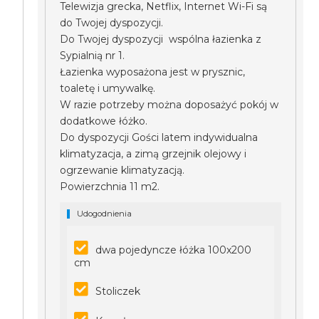
Telewizja grecka, Netflix, Internet Wi-Fi są
do Twojej dyspozycji.
Do Twojej dyspozycji wspólna łazienka z
Sypialnią nr 1.
Łazienka wyposażona jest w prysznic,
toaletę i umywalkę.
W razie potrzeby można doposażyć pokój w
dodatkowe łóżko.
Do dyspozycji Gości latem indywidualna
klimatyzacja, a zimą grzejnik olejowy i
ogrzewanie klimatyzacją.
Powierzchnia 11 m2.
Udogodnienia
dwa pojedyncze łóżka 100x200
cm
Stoliczek