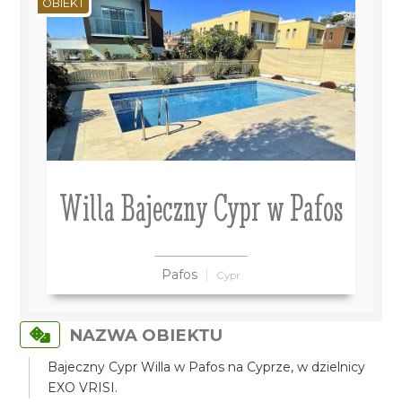
OBIEKT
Willa Bajeczny Cypr w Pafos
Pafos
Cypr
NAZWA OBIEKTU
Bajeczny Cypr Willa w Pafos na Cyprze, w dzielnicy
EXO VRISI.