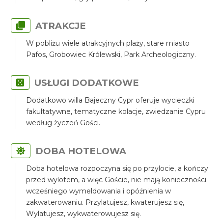
ATRAKCJE
W pobliżu wiele atrakcyjnych plaży, stare miasto
Pafos, Grobowiec Królewski, Park Archeologiczny.
USŁUGI DODATKOWE
Dodatkowo willa Bajeczny Cypr oferuje wycieczki
fakultatywne, tematyczne kolacje, zwiedzanie Cypru
według życzeń Gości.
DOBA HOTELOWA
Doba hotelowa rozpoczyna się po przylocie, a kończy
przed wylotem, a więc Goście, nie mają konieczności
wcześniego wymeldowania i opóźnienia w
zakwaterowaniu. Przylatujesz, kwaterujesz się,
Wylatujesz, wykwaterowujesz się.