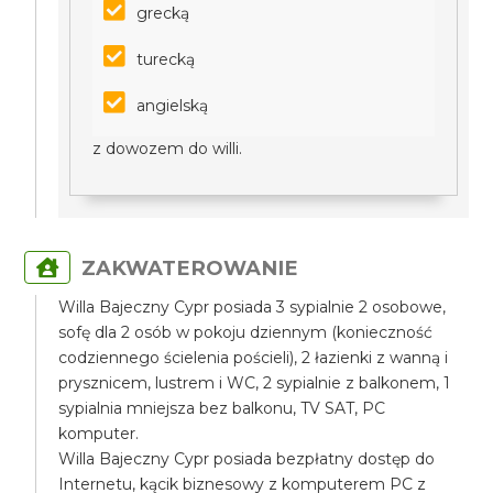
grecką
turecką
angielską
z dowozem do willi.
ZAKWATEROWANIE
Willa Bajeczny Cypr posiada 3 sypialnie 2 osobowe,
sofę dla 2 osób w pokoju dziennym (konieczność
codziennego ścielenia pościeli), 2 łazienki z wanną i
prysznicem, lustrem i WC, 2 sypialnie z balkonem, 1
sypialnia mniejsza bez balkonu, TV SAT, PC
komputer.
Willa Bajeczny Cypr posiada bezpłatny dostęp do
Internetu, kącik biznesowy z komputerem PC z