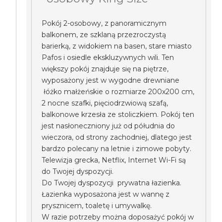
Pokój 2-osobowy, z panoramicznym
balkonem, ze szklaną przezroczystą
barierką, z widokiem na basen, stare miasto
Pafos i osiedle ekskluzywnych wili. Ten
większy pokój znajduje się na piętrze,
wyposażony jest w wygodne drewniane
łóżko małżeńskie o rozmiarze 200x200 cm,
2 nocne szafki, pięciodrzwiową szafą,
balkonowe krzesła ze stoliczkiem. Pokój ten
jest nasłoneczniony już od półudnia do
wieczora, od strony zachodniej, dlatego jest
bardzo polecany na letnie i zimowe pobyty.
Telewizja grecka, Netflix, Internet Wi-Fi są
do Twojej dyspozycji.
Do Twojej dyspozycji prywatna łazienka.
Łazienka wyposażona jest w wannę z
prysznicem, toaletę i umywalkę.
W razie potrzeby można doposażyć pokój w