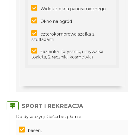
Widok z okna panoramicznego
Okno na ogród
czterokomorowa szafka z
szufladami
Łazienka (prysznic, umywalka,
toaleta, 2 ręczniki, kosmetyki)
SPORT I REKREACJA
Do dyspozycji Gości bezpłatnie:
basen,