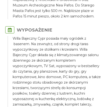
Muzeum Archeologiczne Nea Pafos. Do Starego
Miasta Pafos jest tylko 500 m. Najbliższe plaże w
Pafos 15 minut pieszo, około 2 km samochodem.
WYPOSAŻENIE
Willa Bajeczny Cypr posiada mały ogródek z
basenem. Na zewnątrz, od strony drogi taras
wypoczynkowy ze stolikami i krzesłami. Willa
Bajeczny Cypr składa się z klimatyzowanego salonu
dziennego ze skórzanym kompletem
wypoczynkowym, TV Sat, wyposażony w bestsellery
do czytania, gry planszowe, karty do gry, gry
komputerowe, kino domowe, PC komputera, a także
rodzinnego stołu obiadowego ze skórzanymi
krzesłami, tworzącymi strefę do konsumpcji
posiłków, toalety dziennej z lustrem, kuchni
wyposażonej w kuchenkę elektryczną, lodówkę z
zamrażarką, zmywarkę, czajnik, komplet talerzy,