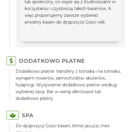
lub społeczny, co wiąże się z trudnościami w
korzystaniu i czystością takich basenów. A
więc proponujemy zawsze wybierać
prwatny basen do dyspozycji Gości willi.
DODATKOWO PŁATNE
Dodatkowo płatne: transfery z lotniska i na lotnisko,
wynajem rowerów, samochodów, skuterów,
hulajnogi. Wyżywienie dodatkowo płatne według
wybranej opcji. Bar w wersji allinclusive lub
dodatkowo płatny.
SPA
Do dyspozycji Gości basen, letnie jacuzzi, mini