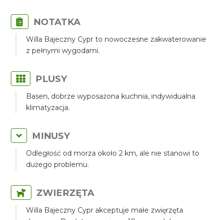
NOTATKA
Willa Bajeczny Cypr to nowoczesne zakwaterowanie
z pełnymi wygodami.
PLUSY
Basen, dobrze wyposażona kuchnia, indywidualna
klimatyzacja.
MINUSY
Odległość od morza około 2 km, ale nie stanowi to
dużego problemu.
ZWIERZĘTA
Willa Bajeczny Cypr akceptuje małe zwięrzęta