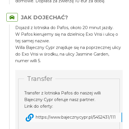
domowe. Dopłata za zwierzę 10 eur za dobę.
JAK DOJECHAĆ?
Dojazd z lotniska do Pafos, około 20 minut jazdy.
W Pafos kierujemy się na dzielnicę Exo Vrisi i ulicę o
tej samej nazwie.
Willa Bajeczny Cypr znajduje się na poprzecznej ulicy
do Exo Vrisi w środku, na ulicy Jasmine Garden,
numer willi 5.
Transfer
Transfer z lotniska Pafos do naszej willi
Bajeczny Cypr oferuje nasz partner.
Link do oferty:
https://www.bajecznycypr.pl/5452431/111