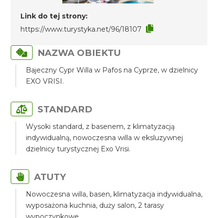
Link do tej strony:
https://www.turystyka.net/96/18107
NAZWA OBIEKTU
Bajeczny Cypr Willa w Pafos na Cyprze, w dzielnicy
EXO VRISI.
STANDARD
Wysoki standard, z basenem, z klimatyzacją
indywidualną, nowoczesna willa w eksluzywnej
dzielnicy turystycznej Exo Vrisi.
ATUTY
Nowoczesna willa, basen, klimatyzacja indywidualna,
wyposażona kuchnia, duży salon, 2 tarasy
wypoczynkowe.