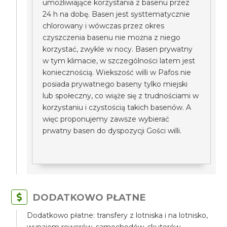
umożliwiające korzystania z basenu przez
24 h na dobę. Basen jest systtematycznie
chlorowany i wówczas przez okres
czyszczenia basenu nie można z niego
korzystać, zwykle w nocy. Basen prywatny
w tym klimacie, w szczególności latem jest
koniecznością. Wiekszość willi w Pafos nie
posiada prywatnego baseny tylko miejski
lub społeczny, co wiąże się z trudnościami w
korzystaniu i czystością takich basenów. A
więc proponujemy zawsze wybierać
prwatny basen do dyspozycji Gości willi.
DODATKOWO PŁATNE
Dodatkowo płatne: transfery z lotniska i na lotnisko,