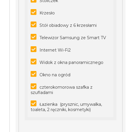
Stoliczek
Krzesło
Stół obiadowy z 6 krzesłami
Telewizor Samsung ze Smart TV
Internet Wi-Fi2
Widok z okna panoramicznego
Okno na ogród
czterokomorowa szafka z
szufladami
Łazienka (prysznic, umywalka,
toaleta, 2 ręczniki, kosmetyki)