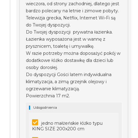
wieczora, od strony zachodniej, dlatego jest
bardzo polecany na letnie i zimowe pobyty.
Telewizja grecka, Netflix, Internet Wi-Fi są
do Twojej dyspozycji.
Do Twojej dyspozycji prywatna łazienka.
Łazienka wyposażona jest w wannę z
prysznicem, toaletę i umywalkę.
W razie potrzeby można doposażyć pokój w
dodatkowe łóżko dostawkę dla dzieci lub
osoby dorosłej.
Do dyspozycji Gości latem indywidualna
klimatyzacja, a zimą grzejnik olejowy i
ogrzewanie klimatyzacją.
Powierzchnia 17 m2.
Udogodnienia
jedno małżeńskie łóżko typu
KING SIZE 200x200 cm