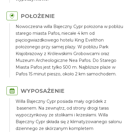
POŁOŻENIE
Nowoczesna willa Bajeczny Cypr położona w pobliżu
starego miasta Pafos, niecałe 4 km od
pięciogwiazdkowego hotelu King Evelthon
położonego przy samej plaży. W pobliżu Park
Krajobrazowy z Królewskimi Grobowcami oraz
Muzeum Archeologiczne Nea Pafos. Do Starego
Miasta Pafos jest tylko 500 m. Najbliższe plaże w
Pafos 15 minut pieszo, około 2 km samochodem.
WYPOSAŻENIE
Willa Bajeczny Cypr posiada mały ogródek z
basenem. Na zewnątrz, od strony drogi taras
wypoczynkowy ze stolikami i krzesłami. Willa
Bajeczny Cypr składa się z klimatyzowanego salonu
dziennego ze skórzanym kompletem