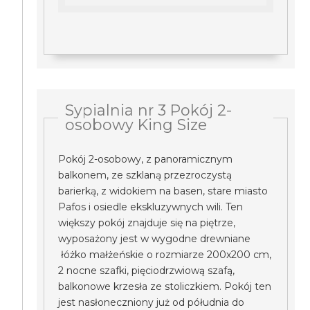
Sypialnia nr 3 Pokój 2-
osobowy King Size
Pokój 2-osobowy, z panoramicznym
balkonem, ze szklaną przezroczystą
barierką, z widokiem na basen, stare miasto
Pafos i osiedle ekskluzywnych wili. Ten
większy pokój znajduje się na piętrze,
wyposażony jest w wygodne drewniane
łóżko małżeńskie o rozmiarze 200x200 cm,
2 nocne szafki, pięciodrzwiową szafą,
balkonowe krzesła ze stoliczkiem. Pokój ten
jest nasłoneczniony już od półudnia do