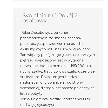
Sypialnia nr 1 Pokój 2-
osobowy
Pokój 2-osobowy, z balkonem
panoramicznym, ze szklaną barierką,
przezroczystą, z widokiem na osiedle
ekskluzywnych willi i na ulicę, w głębi park.
Ten większy pokój znajduje się na pierwszym
piętrze, i wyposażony jest w wygodne
drewniane łóżko o rozmiarze 195x200 cm,
nocną szafkę, trzydrzwiową szafę, krzesło ze
stoliczkiem. Pokój ten jest bardzo
nasłoneczniony porankiem, od strony
wschodniej, dlatego jest bardzo polecany na
letnie pobyty.
Telewizja grecka, Netflix, Internet Wi-Fi są
do Twojej dyspozycji.