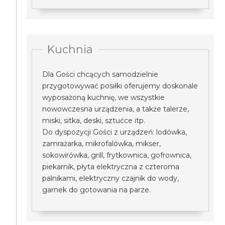
Kuchnia
Dla Gości chcących samodzielnie
przygotowywać posiłki oferujemy doskonale
wyposażoną kuchnię, we wszystkie
nowowczesna urządzenia, a także talerze,
miski, sitka, deski, sztućce itp.
Do dyspozycji Gości z urządzeń: lodówka,
zamrażarka, mikrofalówka, mikser,
sokowirówka, grill, frytkownica, gofrownica,
piekarnik, płyta elektryczna z czteroma
palnikami, elektryczny czajnik do wody,
garnek do gotowania na parze.