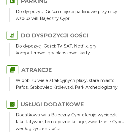
PARKING
Do dyspozycji Gości miejsce parkinowe przy ulicy
wzdłuż willi Bajeczny Cypr.
DO DYSPOZYCJI GOŚCI
Do dypozycji Gości: TV-SAT, Netflix, gry
komputerowe, gry planszowe, karty.
ATRAKCJE
W pobliżu wiele atrakcyjnych plaży, stare miasto
Pafos, Grobowiec Królewski, Park Archeologiczny.
USŁUGI DODATKOWE
Dodatkowo willa Bajeczny Cypr oferuje wycieczki
fakultatywne, tematyczne kolacje, zwiedzanie Cypru
według życzeń Gości.