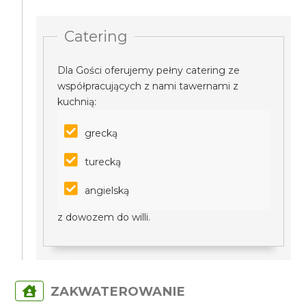
Catering
Dla Gości oferujemy pełny catering ze
współpracujących z nami tawernami z
kuchnią:
grecką
turecką
angielską
z dowozem do willi.
ZAKWATEROWANIE