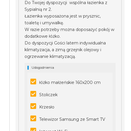
Do Twojej dyspozycji wspólna łazienka z
Sypialnią nr 2.
Łazienka wyposażona jest w prysznic,
toaletę i umywalkę.
W razie potrzeby można doposażyć pokój w
dodatkowe łóżko.
Do dyspozycji Gości latem indywidualna
klimatyzacja, a zimą grzejnik olejowy i
ogrzewanie klimatyzacją.
Udogodnienia
łóżko małżeńskie 160x200 cm
Stoliczek
Krzesło
Telewizor Samsung ze Smart TV