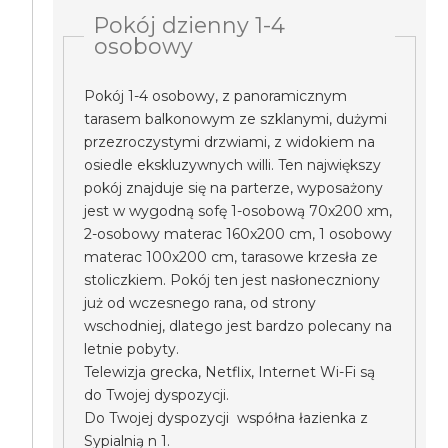
Pokój dzienny 1-4
osobowy
Pokój 1-4 osobowy, z panoramicznym
tarasem balkonowym ze szklanymi, dużymi
przezroczystymi drzwiami, z widokiem na
osiedle ekskluzywnych willi. Ten największy
pokój znajduje się na parterze, wyposażony
jest w wygodną sofę 1-osobową 70x200 xm,
2-osobowy materac 160x200 cm, 1 osobowy
materac 100x200 cm, tarasowe krzesła ze
stoliczkiem. Pokój ten jest nasłoneczniony
już od wczesnego rana, od strony
wschodniej, dlatego jest bardzo polecany na
letnie pobyty.
Telewizja grecka, Netflix, Internet Wi-Fi są
do Twojej dyspozycji.
Do Twojej dyspozycji współna łazienka z
Sypialnią n 1.