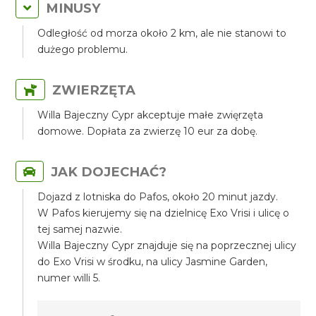
MINUSY
Odległość od morza około 2 km, ale nie stanowi to
dużego problemu.
ZWIERZĘTA
Willa Bajeczny Cypr akceptuje małe zwięrzęta
domowe. Dopłata za zwierzę 10 eur za dobę.
JAK DOJECHAĆ?
Dojazd z lotniska do Pafos, około 20 minut jazdy.
W Pafos kierujemy się na dzielnicę Exo Vrisi i ulicę o
tej samej nazwie.
Willa Bajeczny Cypr znajduje się na poprzecznej ulicy
do Exo Vrisi w środku, na ulicy Jasmine Garden,
numer willi 5.