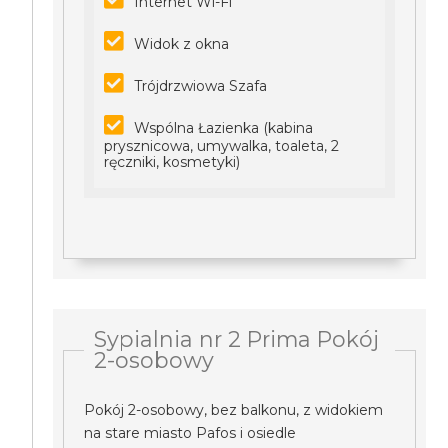
Internet Wi-Fi
Widok z okna
Trójdrzwiowa Szafa
Wspólna Łazienka (kabina
prysznicowa, umywalka, toaleta, 2
ręczniki, kosmetyki)
Sypialnia nr 2 Prima Pokój
2-osobowy
Pokój 2-osobowy, bez balkonu, z widokiem
na stare miasto Pafos i osiedle