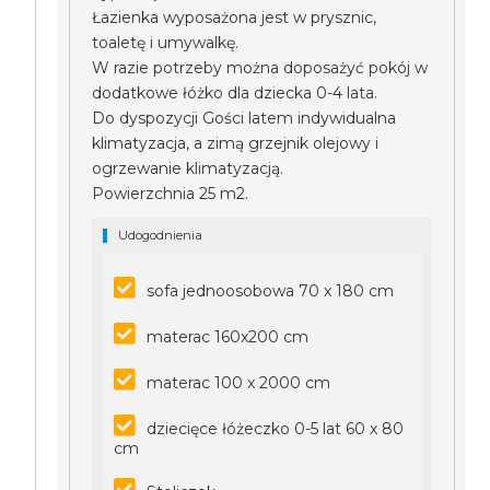
Łazienka wyposażona jest w prysznic,
toaletę i umywalkę.
W razie potrzeby można doposażyć pokój w
dodatkowe łóżko dla dziecka 0-4 lata.
Do dyspozycji Gości latem indywidualna
klimatyzacja, a zimą grzejnik olejowy i
ogrzewanie klimatyzacją.
Powierzchnia 25 m2.
Udogodnienia
sofa jednoosobowa 70 x 180 cm
materac 160x200 cm
materac 100 x 2000 cm
dziecięce łóżeczko 0-5 lat 60 x 80
cm