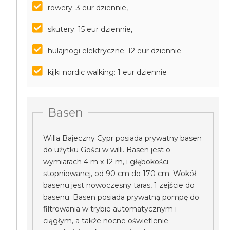
rowery: 3 eur dziennie,
skutery: 15 eur dziennie,
hulajnogi elektryczne: 12 eur dziennie
kijki nordic walking: 1 eur dziennie
Basen
Willa Bajeczny Cypr posiada prywatny basen
do użytku Gości w willi. Basen jest o
wymiarach 4 m x 12 m, i głębokości
stopniowanej, od 90 cm do 170 cm. Wokół
basenu jest nowoczesny taras, 1 zejście do
basenu. Basen posiada prywatną pompę do
filtrowania w trybie automatycznym i
ciągłym, a także nocne oświetlenie