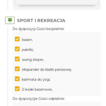
SPORT I REKREACJA
Do dyspozycji Gości bezpłatnie:
basen,
paletki,
swing steper,
ekspander do klatki piersiowej
karimata do yogi,
2 leżaki basenowe,
Do dyspozycjie Gości odpłatnie: