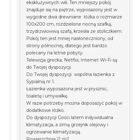
ekskluzywnych wili. Ten mniejszy pokój
znajduje się na piętrze, wyposażony jest w
wygodne dwa drewniane łóżka o rozmiarze
100x200 cm, rozdzielone nocną szafką,
trzydrzwiowwą szafą, krzesła ze stoliczkiem.
Pokój ten jest mniej nasłoneczniony, od
strony północnej, dlatego jest bardzo
polecany na letnie pobyty.
Telewizja grecka, Netflix, Internet Wi-Fi są
do Twojej dyspozycji.
Do Twojej dyspozycji wspólna łazienka z
Sypialnią nr 1.
Łazienka wyposażona jest w prysznic,
toaletę i umywalkę.
W razie potrzeby można doposażyć pokój w
dodatkowe łóżko.
Do dyspozycji Gości latem indywidualna
klimatyzacja, a zimą grzejnik olejowy i
ogrzewanie klimatyzacją.
Powierzchnia 11 m2.