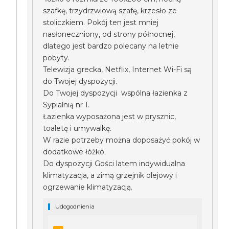
szafkę, trzydrzwiową szafę, krzesło ze
stoliczkiem. Pokój ten jest mniej
nasłoneczniony, od strony północnej,
dlatego jest bardzo polecany na letnie
pobyty.
Telewizja grecka, Netflix, Internet Wi-Fi są
do Twojej dyspozycji.
Do Twojej dyspozycji wspólna łazienka z
Sypialnią nr 1.
Łazienka wyposażona jest w prysznic,
toaletę i umywalkę.
W razie potrzeby można doposażyć pokój w
dodatkowe łóżko.
Do dyspozycji Gości latem indywidualna
klimatyzacja, a zimą grzejnik olejowy i
ogrzewanie klimatyzacją.
Udogodnienia