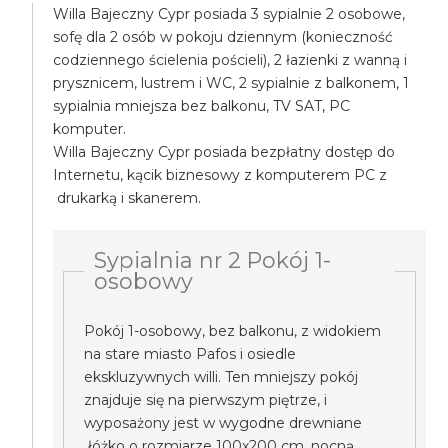
Willa Bajeczny Cypr posiada 3 sypialnie 2 osobowe,
sofę dla 2 osób w pokoju dziennym (konieczność
codziennego ścielenia pościeli), 2 łazienki z wanną i
prysznicem, lustrem i WC, 2 sypialnie z balkonem, 1
sypialnia mniejsza bez balkonu, TV SAT, PC
komputer.
Willa Bajeczny Cypr posiada bezpłatny dostęp do
Internetu, kącik biznesowy z komputerem PC z
drukarką i skanerem.
Sypialnia nr 2 Pokój 1-
osobowy
Pokój 1-osobowy, bez balkonu, z widokiem
na stare miasto Pafos i osiedle
ekskluzywnych willi. Ten mniejszy pokój
znajduje się na pierwszym piętrze, i
wyposażony jest w wygodne drewniane
łóżko o rozmiarze 100x200 cm, nocną