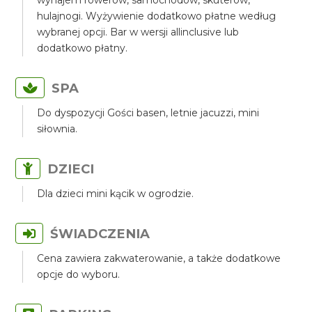
wynajem rowerów, samochodów, skuterów,
hulajnogi. Wyżywienie dodatkowo płatne według
wybranej opcji. Bar w wersji allinclusive lub
dodatkowo płatny.
SPA
Do dyspozycji Gości basen, letnie jacuzzi, mini
siłownia.
DZIECI
Dla dzieci mini kącik w ogrodzie.
ŚWIADCZENIA
Cena zawiera zakwaterowanie, a także dodatkowe
opcje do wyboru.