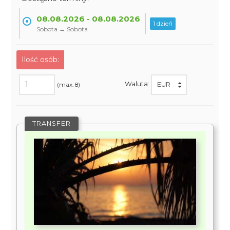
08.08.2026 - 08.08.2026
1 dzień
Sobota → Sobota
Ilość osób:
Waluta:
(max. 8)
TRANSFER