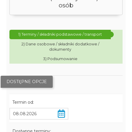
osób
1) Terminy / składniki podstawowe / transport
2) Dane osobowe / składniki dodatkowe /
dokumenty
3) Podsumowanie
DOSTĘPNE OPCJE
Termin od:
Dostępne terminy: