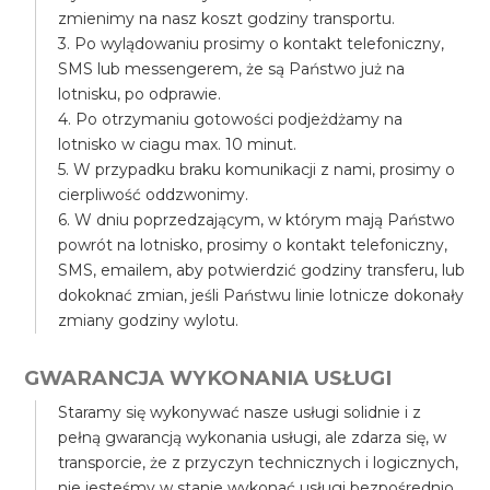
zmienimy na nasz koszt godziny transportu.
3. Po wylądowaniu prosimy o kontakt telefoniczny,
SMS lub messengerem, że są Państwo już na
lotnisku, po odprawie.
4. Po otrzymaniu gotowości podjeżdżamy na
lotnisko w ciagu max. 10 minut.
5. W przypadku braku komunikacji z nami, prosimy o
cierpliwość oddzwonimy.
6. W dniu poprzedzającym, w którym mają Państwo
powrót na lotnisko, prosimy o kontakt telefoniczny,
SMS, emailem, aby potwierdzić godziny transferu, lub
dokoknać zmian, jeśli Państwu linie lotnicze dokonały
zmiany godziny wylotu.
GWARANCJA WYKONANIA USŁUGI
Staramy się wykonywać nasze usługi solidnie i z
pełną gwarancją wykonania usługi, ale zdarza się, w
transporcie, że z przyczyn technicznych i logicznych,
nie jesteśmy w stanie wykonać usługi bezpośrednio,