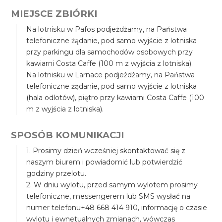
MIEJSCE ZBIÓRKI
Na lotnisku w Pafos podjeżdżamy, na Państwa
telefoniczne żądanie, pod samo wyjście z lotniska
przy parkingu dla samochodów osobowych przy
kawiarni Costa Caffe (100 m z wyjścia z lotniska).
Na lotnisku w Larnace podjeżdżamy, na Państwa
telefoniczne żądanie, pod samo wyjście z lotniska
(hala odlotów), piętro przy kawiarni Costa Caffe (100
m z wyjścia z lotniska).
SPOSÓB KOMUNIKACJI
1. Prosimy dzień wcześniej skontaktować się z
naszym biurem i powiadomić lub potwierdzić
godziny przelotu.
2. W dniu wylotu, przed samym wylotem prosimy
telefoniczne, messengerem lub SMS wysłać na
numer telefonu+48 668 414 910, informację o czasie
wylotu i ewnetualnych zmianach, wówczas