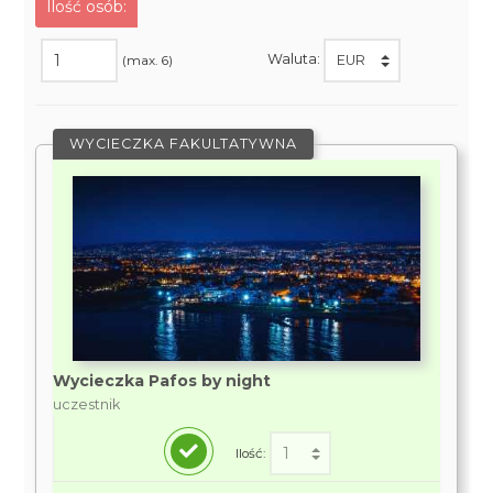
Ilość osób:
Waluta:
(max. 6)
WYCIECZKA FAKULTATYWNA
Wycieczka Pafos by night
uczestnik
Ilość: