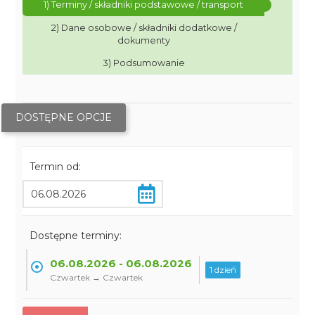
1) Terminy / składniki podstawowe / transport
2) Dane osobowe / składniki dodatkowe /
dokumenty
3) Podsumowanie
DOSTĘPNE OPCJE
Termin od:
Dostępne terminy:
06.08.2026 - 06.08.2026
1 dzień
Czwartek → Czwartek