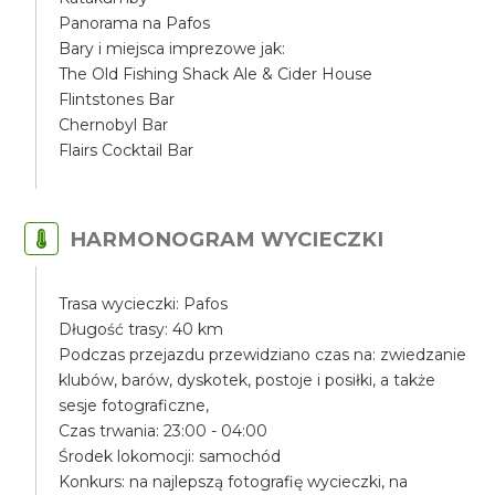
Panorama na Pafos
Bary i miejsca imprezowe jak:
The Old Fishing Shack Ale & Cider House
Flintstones Bar
Chernobyl Bar
Flairs Cocktail Bar
HARMONOGRAM WYCIECZKI
Trasa wycieczki: Pafos
Długość trasy: 40 km
Podczas przejazdu przewidziano czas na: zwiedzanie
klubów, barów, dyskotek, postoje i posiłki, a także
sesje fotograficzne,
Czas trwania: 23:00 - 04:00
Środek lokomocji: samochód
Konkurs: na najlepszą fotografię wycieczki, na