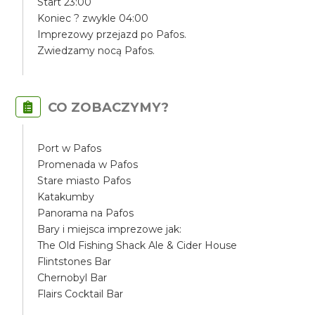
Start 23:00
Koniec ? zwykle 04:00
Imprezowy przejazd po Pafos.
Zwiedzamy nocą Pafos.
CO ZOBACZYMY?
Port w Pafos
Promenada w Pafos
Stare miasto Pafos
Katakumby
Panorama na Pafos
Bary i miejsca imprezowe jak:
The Old Fishing Shack Ale & Cider House
Flintstones Bar
Chernobyl Bar
Flairs Cocktail Bar