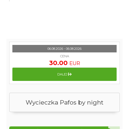
06.08.2026 - 06.08.2026
CENA
30.00
EUR
DALEJ
Wycieczka Pafos by night