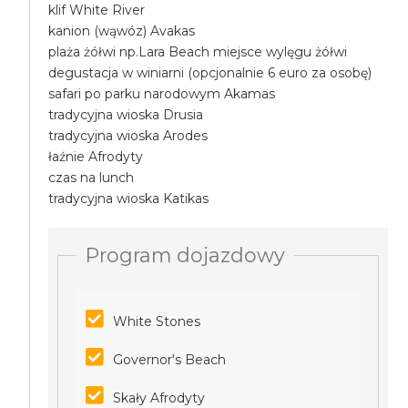
klif White River
kanion (wąwóz) Avakas
plaża żółwi np.Lara Beach miejsce wylęgu żółwi
degustacja w winiarni (opcjonalnie 6 euro za osobę)
safari po parku narodowym Akamas
tradycyjna wioska Drusia
tradycyjna wioska Arodes
łaźnie Afrodyty
czas na lunch
tradycyjna wioska Katikas
Program dojazdowy
White Stones
Governor's Beach
Skały Afrodyty