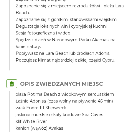
Zapoznanie się z miejscem rozrodu żółwi - plaża Lara
Beach.
Zapoznanie się z górskimi stanowiskami wiejskimi
Degustacja lokalnych win i cypryjskiej kuchni.
Sesja fotograficzna i wideo.
Spędzisz dzień w Narodowym Parku Akamas, na
łonie natury.
Popływasz na Lara Beach lub źródłach Adonis.
Poczujesz klimat najbardziej dzikiej części Cypru.
OPIS ZWIEDZANYCH MIEJSC
plaża Potima Beach z widokowym serduszkiem
Łaźnie Adonisa (czas wolny na pływanie 45 min)
wrak Endro III Shipwreck
jaskinie morskie i skały kredowe Sea Caves
klif White River
kanion (wąwóz) Avakas