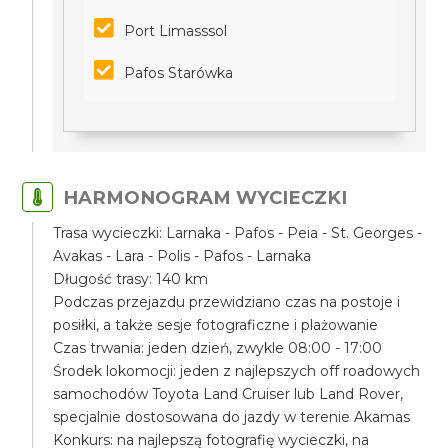
Port Limasssol
Pafos Starówka
HARMONOGRAM WYCIECZKI
Trasa wycieczki: Larnaka - Pafos - Peia - St. Georges -
Avakas - Lara - Polis - Pafos - Larnaka
Długość trasy: 140 km
Podczas przejazdu przewidziano czas na postoje i
posiłki, a także sesje fotograficzne i plażowanie
Czas trwania: jeden dzień, zwykle 08:00 - 17:00
Środek lokomocji: jeden z najlepszych off roadowych
samochodów Toyota Land Cruiser lub Land Rover,
specjalnie dostosowana do jazdy w terenie Akamas
Konkurs: na najlepszą fotografię wycieczki, na