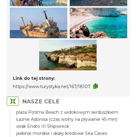
Link do tej strony:
https://www.turystyka.net/167/18107
NASZE CELE
plaża Potima Beach z widokowym serduszkiem
Łaźnie Adonisa (czas wolny na pływanie 45 min)
wrak Endro III Shipwreck
jaskinie morskie i skały kredowe Sea Caves