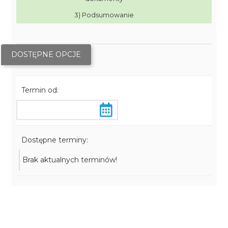
3) Podsumowanie
DOSTĘPNE OPCJE
Termin od:
Dostępne terminy:
Brak aktualnych terminów!