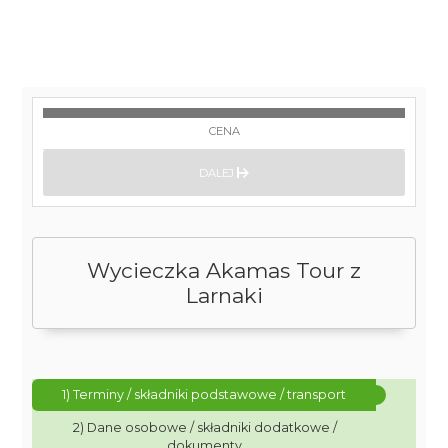
CENA
DALEJ
Wycieczka Akamas Tour z
Larnaki
1) Terminy / składniki podstawowe / transport
2) Dane osobowe / składniki dodatkowe /
dokumenty