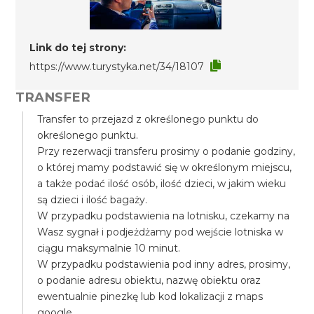
Link do tej strony:
https://www.turystyka.net/34/18107
TRANSFER
Transfer to przejazd z określonego punktu do
określonego punktu.
Przy rezerwacji transferu prosimy o podanie godziny,
o której mamy podstawić się w określonym miejscu,
a także podać ilość osób, ilość dzieci, w jakim wieku
są dzieci i ilość bagaży.
W przypadku podstawienia na lotnisku, czekamy na
Wasz sygnał i podjeżdżamy pod wejście lotniska w
ciągu maksymalnie 10 minut.
W przypadku podstawienia pod inny adres, prosimy,
o podanie adresu obiektu, nazwę obiektu oraz
ewentualnie pinezkę lub kod lokalizacji z maps
google.