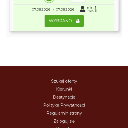
min. 1
→
07.08.2026
07.08.2026
max. 6
WYBRANO
Szukaj oferty
Kierunki
Destynacje
Polityka Prywatności
Regulamin strony
Zaloguj się