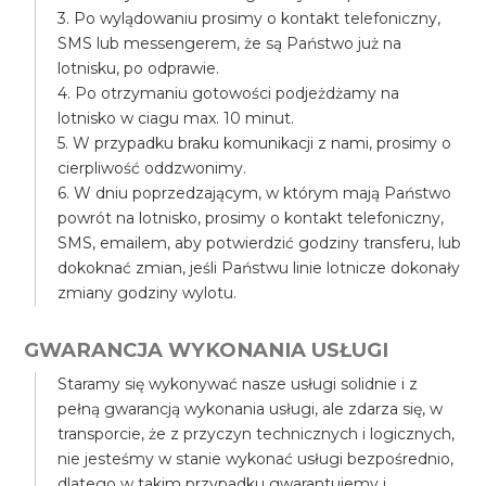
3. Po wylądowaniu prosimy o kontakt telefoniczny,
SMS lub messengerem, że są Państwo już na
lotnisku, po odprawie.
4. Po otrzymaniu gotowości podjeżdżamy na
lotnisko w ciagu max. 10 minut.
5. W przypadku braku komunikacji z nami, prosimy o
cierpliwość oddzwonimy.
6. W dniu poprzedzającym, w którym mają Państwo
powrót na lotnisko, prosimy o kontakt telefoniczny,
SMS, emailem, aby potwierdzić godziny transferu, lub
dokoknać zmian, jeśli Państwu linie lotnicze dokonały
zmiany godziny wylotu.
GWARANCJA WYKONANIA USŁUGI
Staramy się wykonywać nasze usługi solidnie i z
pełną gwarancją wykonania usługi, ale zdarza się, w
transporcie, że z przyczyn technicznych i logicznych,
nie jesteśmy w stanie wykonać usługi bezpośrednio,
dlatego w takim przypadku gwarantujemy i