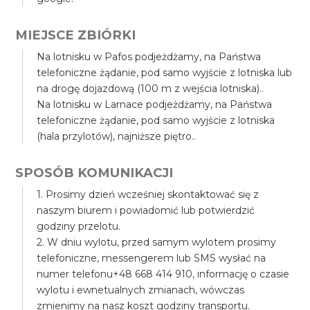
MIEJSCE ZBIÓRKI
Na lotnisku w Pafos podjeżdżamy, na Państwa
telefoniczne żądanie, pod samo wyjście z lotniska lub
na drogę dojazdową (100 m z wejścia lotniska)..
Na lotnisku w Larnace podjeżdżamy, na Państwa
telefoniczne żądanie, pod samo wyjście z lotniska
(hala przylotów), najniższe piętro..
SPOSÓB KOMUNIKACJI
1. Prosimy dzień wcześniej skontaktować się z
naszym biurem i powiadomić lub potwierdzić
godziny przelotu.
2. W dniu wylotu, przed samym wylotem prosimy
telefoniczne, messengerem lub SMS wysłać na
numer telefonu+48 668 414 910, informację o czasie
wylotu i ewnetualnych zmianach, wówczas
zmienimy na nasz koszt godziny transportu.