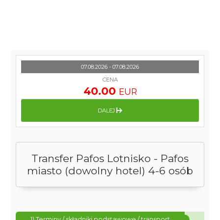
07.08.2026 - 07.08.2026
CENA
40.00
EUR
DALEJ
Transfer Pafos Lotnisko - Pafos
miasto (dowolny hotel) 4-6 osób
1) Terminy / składniki podstawowe / transport