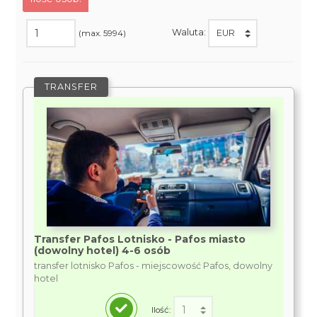
Waluta:
(max. 5994)
TRANSFER
Transfer Pafos Lotnisko - Pafos miasto
(dowolny hotel) 4-6 osób
transfer lotnisko Pafos - miejscowość Pafos, dowolny
hotel
Ilość: