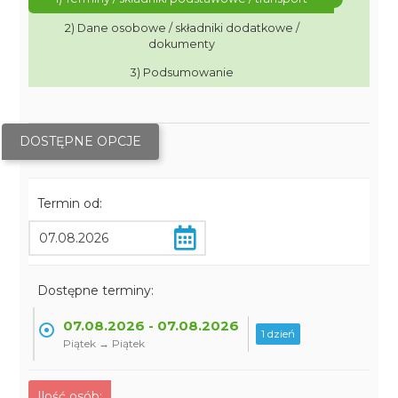
2) Dane osobowe / składniki dodatkowe /
dokumenty
3) Podsumowanie
DOSTĘPNE OPCJE
Termin od:
Dostępne terminy:
07.08.2026 - 07.08.2026
1 dzień
Piątek → Piątek
Ilość osób: