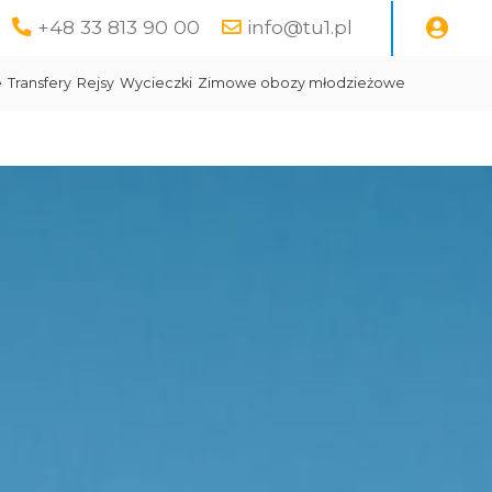
+48 33 813 90 00
info@tu1.pl
e
Transfery
Rejsy
Wycieczki
Zimowe obozy młodzieżowe