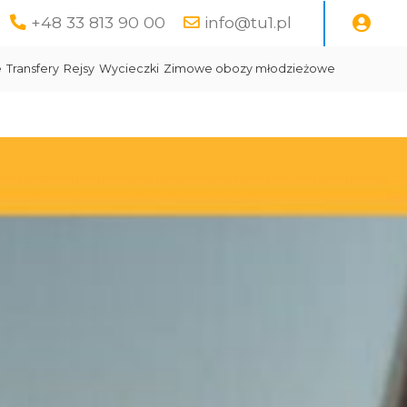
+48 33 813 90 00
info@tu1.pl
e
Transfery
Rejsy
Wycieczki
Zimowe obozy młodzieżowe