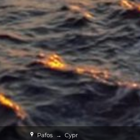
Pafos
→
Cypr