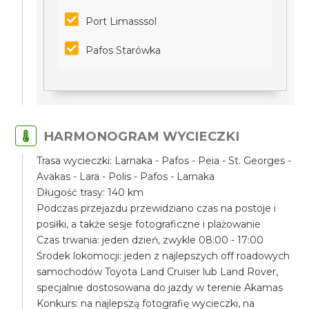
Port Limasssol
Pafos Starówka
HARMONOGRAM WYCIECZKI
Trasa wycieczki: Larnaka - Pafos - Peia - St. Georges -
Avakas - Lara - Polis - Pafos - Larnaka
Długość trasy: 140 km
Podczas przejazdu przewidziano czas na postoje i
posiłki, a także sesje fotograficzne i plażowanie
Czas trwania: jeden dzień, zwykle 08:00 - 17:00
Środek lokomocji: jeden z najlepszych off roadowych
samochodów Toyota Land Cruiser lub Land Rover,
specjalnie dostosowana do jazdy w terenie Akamas
Konkurs: na najlepszą fotografię wycieczki, na