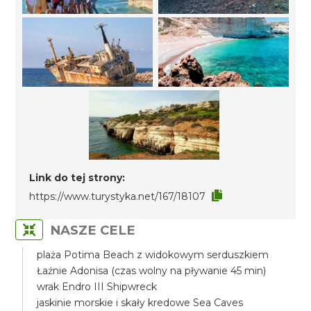
Link do tej strony:
https://www.turystyka.net/167/18107
NASZE CELE
plaża Potima Beach z widokowym serduszkiem
Łaźnie Adonisa (czas wolny na pływanie 45 min)
wrak Endro III Shipwreck
jaskinie morskie i skały kredowe Sea Caves