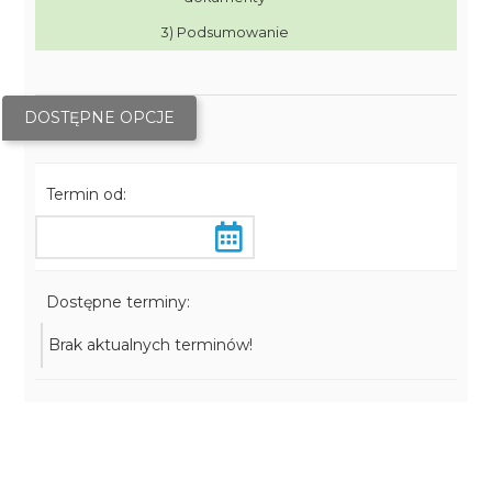
3) Podsumowanie
DOSTĘPNE OPCJE
Termin od:
Dostępne terminy:
Brak aktualnych terminów!