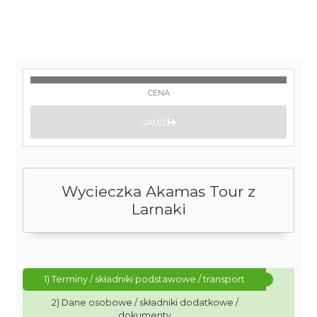
CENA
DALEJ
Wycieczka Akamas Tour z
Larnaki
1) Terminy / składniki podstawowe / transport
2) Dane osobowe / składniki dodatkowe /
dokumenty