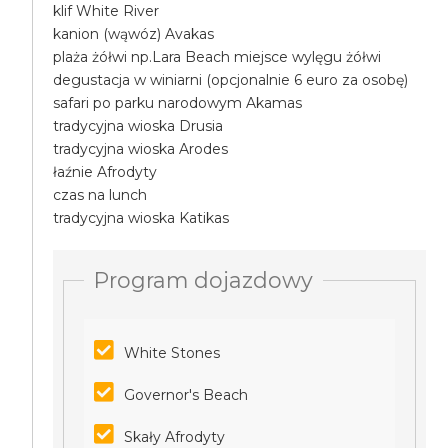
klif White River
kanion (wąwóz) Avakas
plaża żółwi np.Lara Beach miejsce wylęgu żółwi
degustacja w winiarni (opcjonalnie 6 euro za osobę)
safari po parku narodowym Akamas
tradycyjna wioska Drusia
tradycyjna wioska Arodes
łaźnie Afrodyty
czas na lunch
tradycyjna wioska Katikas
Program dojazdowy
White Stones
Governor's Beach
Skały Afrodyty