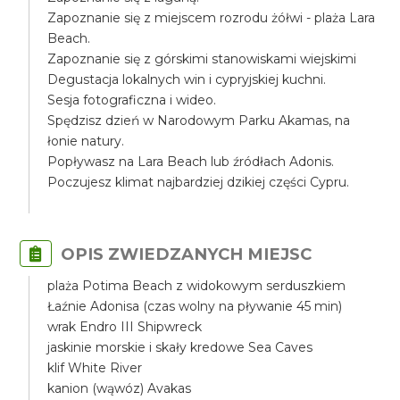
Zapoznanie się z miejscem rozrodu żółwi - plaża Lara
Beach.
Zapoznanie się z górskimi stanowiskami wiejskimi
Degustacja lokalnych win i cypryjskiej kuchni.
Sesja fotograficzna i wideo.
Spędzisz dzień w Narodowym Parku Akamas, na
łonie natury.
Popływasz na Lara Beach lub źródłach Adonis.
Poczujesz klimat najbardziej dzikiej części Cypru.
OPIS ZWIEDZANYCH MIEJSC
plaża Potima Beach z widokowym serduszkiem
Łaźnie Adonisa (czas wolny na pływanie 45 min)
wrak Endro III Shipwreck
jaskinie morskie i skały kredowe Sea Caves
klif White River
kanion (wąwóz) Avakas