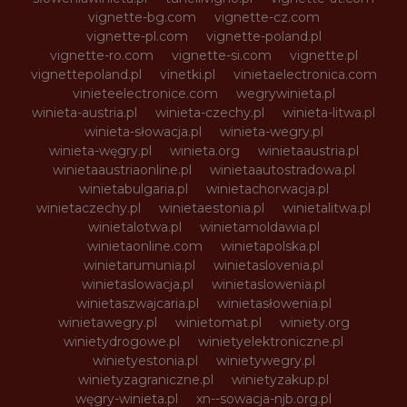
vignette-bg.com
vignette-cz.com
vignette-pl.com
vignette-poland.pl
vignette-ro.com
vignette-si.com
vignette.pl
vignettepoland.pl
vinetki.pl
vinietaelectronica.com
vinieteelectronice.com
wegrywinieta.pl
winieta-austria.pl
winieta-czechy.pl
winieta-litwa.pl
winieta-słowacja.pl
winieta-wegry.pl
winieta-węgry.pl
winieta.org
winietaaustria.pl
winietaaustriaonline.pl
winietaautostradowa.pl
winietabulgaria.pl
winietachorwacja.pl
winietaczechy.pl
winietaestonia.pl
winietalitwa.pl
winietalotwa.pl
winietamoldawia.pl
winietaonline.com
winietapolska.pl
winietarumunia.pl
winietaslovenia.pl
winietaslowacja.pl
winietaslowenia.pl
winietaszwajcaria.pl
winietasłowenia.pl
winietawegry.pl
winietomat.pl
winiety.org
winietydrogowe.pl
winietyelektroniczne.pl
winietyestonia.pl
winietywegry.pl
winietyzagraniczne.pl
winietyzakup.pl
węgry-winieta.pl
xn--sowacja-njb.org.pl