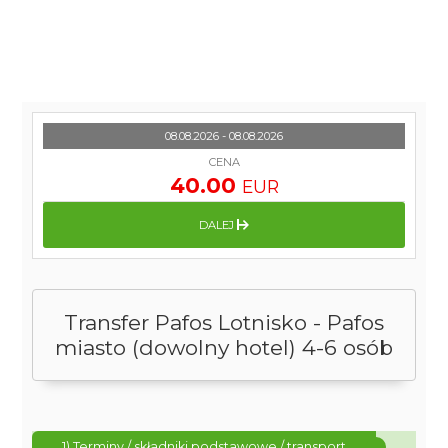
08.08.2026 - 08.08.2026
CENA
40.00
EUR
DALEJ
Transfer Pafos Lotnisko - Pafos
miasto (dowolny hotel) 4-6 osób
1) Terminy / składniki podstawowe / transport