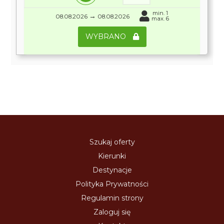
min. 1
→
08.08.2026
08.08.2026
max. 6
WYBRANO
Szukaj oferty
Kierunki
Destynacje
Polityka Prywatności
Regulamin strony
Zaloguj się