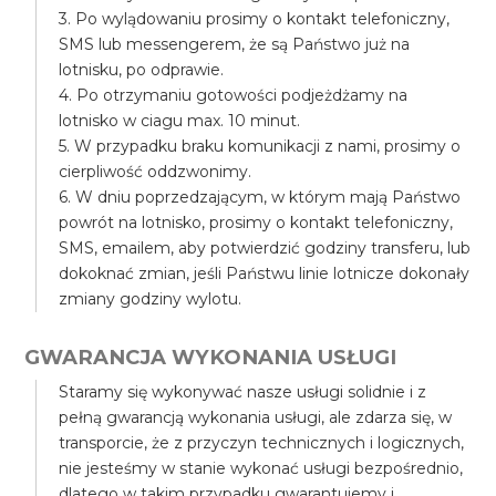
3. Po wylądowaniu prosimy o kontakt telefoniczny,
SMS lub messengerem, że są Państwo już na
lotnisku, po odprawie.
4. Po otrzymaniu gotowości podjeżdżamy na
lotnisko w ciagu max. 10 minut.
5. W przypadku braku komunikacji z nami, prosimy o
cierpliwość oddzwonimy.
6. W dniu poprzedzającym, w którym mają Państwo
powrót na lotnisko, prosimy o kontakt telefoniczny,
SMS, emailem, aby potwierdzić godziny transferu, lub
dokoknać zmian, jeśli Państwu linie lotnicze dokonały
zmiany godziny wylotu.
GWARANCJA WYKONANIA USŁUGI
Staramy się wykonywać nasze usługi solidnie i z
pełną gwarancją wykonania usługi, ale zdarza się, w
transporcie, że z przyczyn technicznych i logicznych,
nie jesteśmy w stanie wykonać usługi bezpośrednio,
dlatego w takim przypadku gwarantujemy i