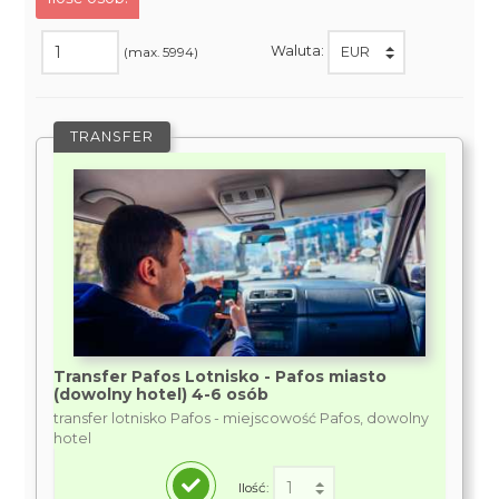
Waluta:
(max. 5994)
TRANSFER
Transfer Pafos Lotnisko - Pafos miasto
(dowolny hotel) 4-6 osób
transfer lotnisko Pafos - miejscowość Pafos, dowolny
hotel
Ilość: