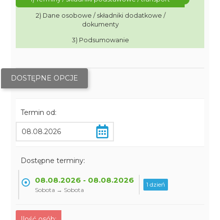
2) Dane osobowe / składniki dodatkowe /
dokumenty
3) Podsumowanie
DOSTĘPNE OPCJE
Termin od:
Dostępne terminy:
08.08.2026 - 08.08.2026
1 dzień
Sobota → Sobota
Ilość osób: