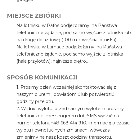
MIEJSCE ZBIÓRKI
Na lotnisku w Pafos podjeżdżamy, na Państwa
telefoniczne żądanie, pod samo wyjście z lotniska lub
na drogę dojazdową (100 m z wejścia lotniska)..
Na lotnisku w Larnace podjeżdżamy, na Państwa
telefoniczne żądanie, pod samo wyjście z lotniska
(hala przylotów), najniższe piętro..
SPOSÓB KOMUNIKACJI
1. Prosimy dzień wcześniej skontaktować się z
naszym biurem i powiadomić lub potwierdzić
godziny przelotu.
2. W dniu wylotu, przed samym wylotem prosimy
telefoniczne, messengerem lub SMS wysłać na
numer telefonu+48 668 414 910, informację o czasie
wylotu i ewnetualnych zmianach, wówczas
zmienimy na nasz koszt godziny transportu.