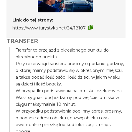
Link do tej strony:
https://www.turystyka.net/34/18107
TRANSFER
Transfer to przejazd z określonego punktu do
określonego punktu.
Przy rezerwacji transferu prosimy o podanie godziny,
o której mamy podstawić się w określonym miejscu,
a także podać ilość osób, ilość dzieci, w jakim wieku
są dzieci i ilość bagaży.
W przypadku podstawienia na lotnisku, czekamy na
Wasz sygnał i podjeżdżamy pod wejście lotniska w
ciągu maksymalnie 10 minut.
W przypadku podstawienia pod inny adres, prosimy,
o podanie adresu obiektu, nazwę obiektu oraz
ewentualnie pinezkę lub kod lokalizacji z maps
google.