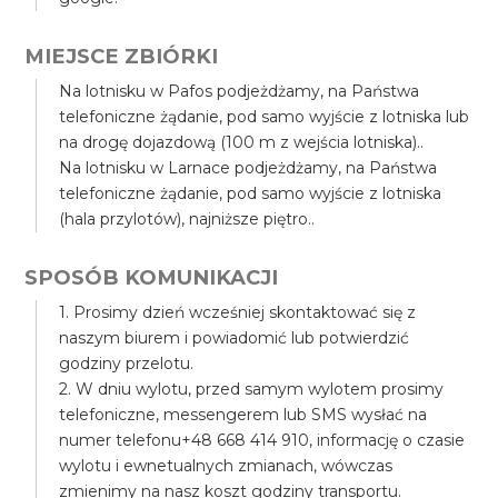
MIEJSCE ZBIÓRKI
Na lotnisku w Pafos podjeżdżamy, na Państwa
telefoniczne żądanie, pod samo wyjście z lotniska lub
na drogę dojazdową (100 m z wejścia lotniska)..
Na lotnisku w Larnace podjeżdżamy, na Państwa
telefoniczne żądanie, pod samo wyjście z lotniska
(hala przylotów), najniższe piętro..
SPOSÓB KOMUNIKACJI
1. Prosimy dzień wcześniej skontaktować się z
naszym biurem i powiadomić lub potwierdzić
godziny przelotu.
2. W dniu wylotu, przed samym wylotem prosimy
telefoniczne, messengerem lub SMS wysłać na
numer telefonu+48 668 414 910, informację o czasie
wylotu i ewnetualnych zmianach, wówczas
zmienimy na nasz koszt godziny transportu.