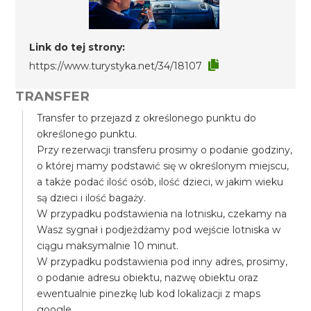
Link do tej strony:
https://www.turystyka.net/34/18107
TRANSFER
Transfer to przejazd z określonego punktu do
określonego punktu.
Przy rezerwacji transferu prosimy o podanie godziny,
o której mamy podstawić się w określonym miejscu,
a także podać ilość osób, ilość dzieci, w jakim wieku
są dzieci i ilość bagaży.
W przypadku podstawienia na lotnisku, czekamy na
Wasz sygnał i podjeżdżamy pod wejście lotniska w
ciągu maksymalnie 10 minut.
W przypadku podstawienia pod inny adres, prosimy,
o podanie adresu obiektu, nazwę obiektu oraz
ewentualnie pinezkę lub kod lokalizacji z maps
google.