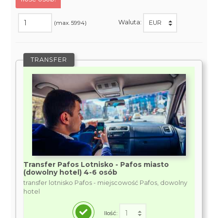
Waluta:
(max. 5994)
TRANSFER
Transfer Pafos Lotnisko - Pafos miasto
(dowolny hotel) 4-6 osób
transfer lotnisko Pafos - miejscowość Pafos, dowolny
hotel
Ilość: