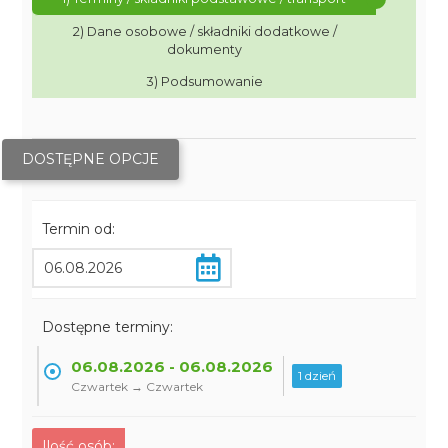
2) Dane osobowe / składniki dodatkowe /
dokumenty
3) Podsumowanie
DOSTĘPNE OPCJE
Termin od:
Dostępne terminy:
06.08.2026 - 06.08.2026
1 dzień
Czwartek → Czwartek
Ilość osób: