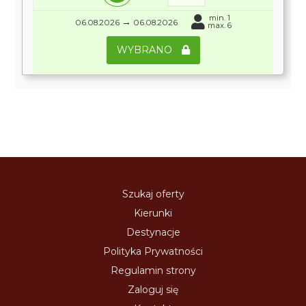
min. 1
→
06.08.2026
06.08.2026
max. 6
WYBRANO
Szukaj oferty
Kierunki
Destynacje
Polityka Prywatności
Regulamin strony
Zaloguj się