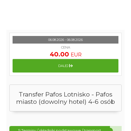
06.08.2026 - 06.08.2026
CENA
40.00
EUR
DALEJ
Transfer Pafos Lotnisko - Pafos
miasto (dowolny hotel) 4-6 osób
1) Terminy / składniki podstawowe / transport