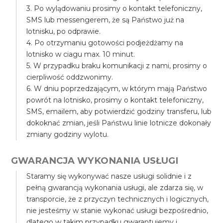
3. Po wylądowaniu prosimy o kontakt telefoniczny,
SMS lub messengerem, że są Państwo już na
lotnisku, po odprawie.
4. Po otrzymaniu gotowości podjeżdżamy na
lotnisko w ciagu max. 10 minut.
5. W przypadku braku komunikacji z nami, prosimy o
cierpliwość oddzwonimy.
6. W dniu poprzedzającym, w którym mają Państwo
powrót na lotnisko, prosimy o kontakt telefoniczny,
SMS, emailem, aby potwierdzić godziny transferu, lub
dokoknać zmian, jeśli Państwu linie lotnicze dokonały
zmiany godziny wylotu.
GWARANCJA WYKONANIA USŁUGI
Staramy się wykonywać nasze usługi solidnie i z
pełną gwarancją wykonania usługi, ale zdarza się, w
transporcie, że z przyczyn technicznych i logicznych,
nie jesteśmy w stanie wykonać usługi bezpośrednio,
dlatego w takim przypadku gwarantujemy i