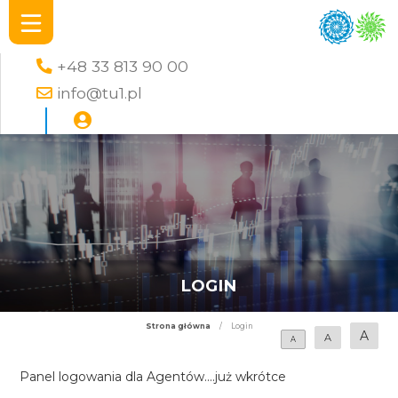
+48 33 813 90 00
info@tu1.pl
LOGIN
Strona główna
/
Login
A
A
A
Panel logowania dla Agentów....już wkrótce