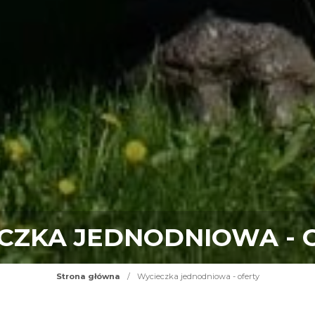
CZKA JEDNODNIOWA - 
Strona główna
/
Wycieczka jednodniowa - oferty