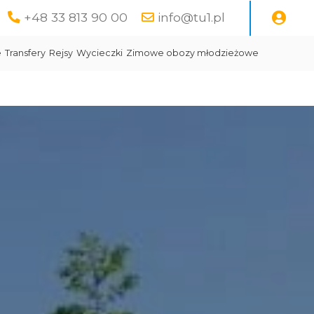
+48 33 813 90 00
info@tu1.pl
e
Transfery
Rejsy
Wycieczki
Zimowe obozy młodzieżowe